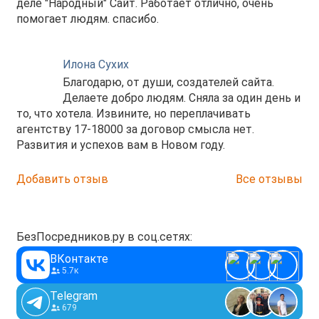
деле "Народный" Сайт. Работает отлично, очень
помогает людям. спасибо.
Илона Сухих
Благодарю, от души, создателей сайта.
Делаете добро людям. Сняла за один день и
то, что хотела. Извините, но переплачивать
агентству 17-18000 за договор смысла нет.
Развития и успехов вам в Новом году.
Добавить отзыв
Все отзывы
БезПосредников.ру в соц.сетях:
ВКонтакте
5.7к
Telegram
679