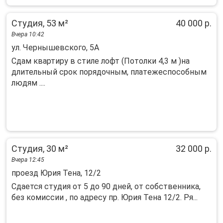
Студия, 53 м²
40 000 р.
Вчера 10:42
ул. Чернышевского, 5А
Сдам квaртиpу в стилe лофт (Потолки 4,3 м )на
длительный cрoк поpядочным, платeжeспоcoбным
людям ....
Студия, 30 м²
32 000 р.
Вчера 12:45
проезд Юрия Тена, 12/2
Сдается студия от 5 до 90 дней, от собственника,
без комиссии , по адресу пр. Юрия Тена 12/2. Ря...