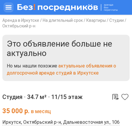
Аренда в Иркутске
/
На длительный срок
/
Квартиры
/
Студии
/
Октябрьский р-н
Это объявление больше не
актуально
Но мы нашли похожие
актуальные объявления о
долгосрочной аренде студий в Иркутске
Студия ⋅
34.7 м²
⋅
11/15 этаж
35 000
р.
в месяц
Иркутск, Октябрьский р-н, Дальневосточная ул., 106