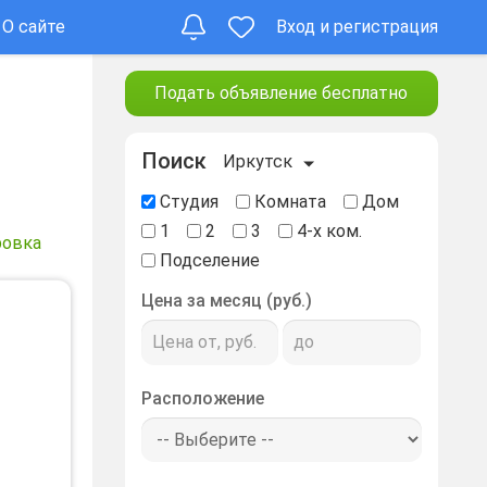
О сайте
Вход и регистрация
Подать объявление бесплатно
Поиск
Иркутск
Студия
Комната
Дом
1
2
3
4-х ком.
ровка
Подселение
Цена за месяц (руб.)
Расположение