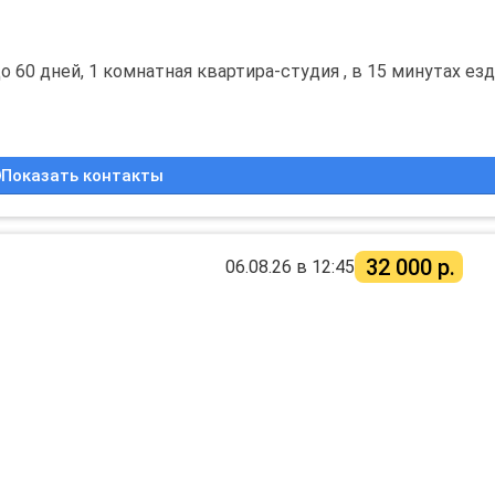
о 60 дней, 1 комнатная квартира-студия , в 15 минутах ез
ом 24/5.
Показать контакты
32 000
р.
06.08.26 в 12:45