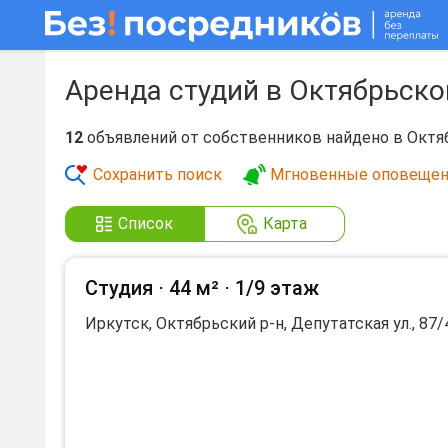
Аренда студий в Октябрьск
12
объявлений от собственников найдено в Октя
Сохранить поиск
Мгновенные оповещен
Список
Карта
Студия ⋅
44 м²
⋅
1/9 этаж
Иркутск, Октябрьский р-н, Депутатская ул., 87/