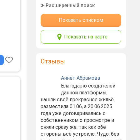
Расширенный поиск
Показать списком
Показать на карте
лита,
Отзывы
Аннет Абрамова
Благодарю создателей
ый.
данной платформы,
нашли своё прекрасное жильё,
разместила 01.06, а 20.06.2025
года уже договаривались с
собственником о просмотре и
сняли сразу же, так как обе
стороны всё устроило. Чудо, без