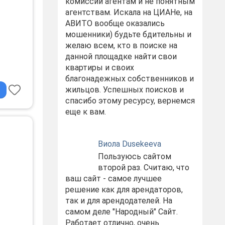
комиссий агентам и не понятным
агентствам. Искала на ЦИАНе, на
АВИТО вообще оказались
мошенники) будьте бдительны и
желаю всем, кто в поиске на
данной площадке найти свои
квартиры и своих
фe,
благонадежных собственников и
жильцов. Успешных поисков и
спасибо этому ресурсу, вернемся
еще к вам.
Виола Dusekeeva
Пользуюсь сайтом
второй раз. Считаю, что
ваш сайт - самое лучшее
решение как для арендаторов,
так и для арендодателей. На
самом деле "Народный" Сайт.
Работает отлично, очень