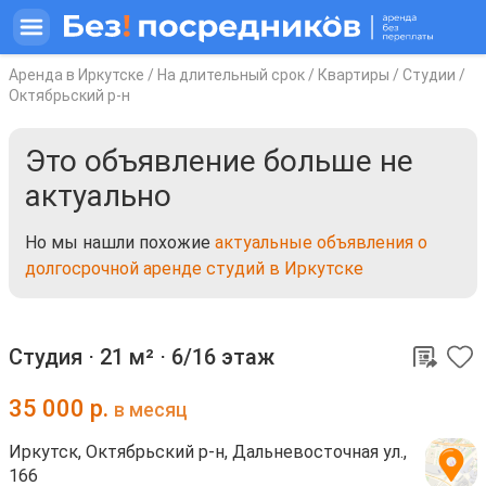
Аренда в Иркутске
/
На длительный срок
/
Квартиры
/
Студии
/
Октябрьский р-н
Это объявление больше не
актуально
Но мы нашли похожие
актуальные объявления о
долгосрочной аренде студий в Иркутске
Студия ⋅
21 м²
⋅
6/16 этаж
35 000
р.
в месяц
Иркутск, Октябрьский р-н, Дальневосточная ул.,
166