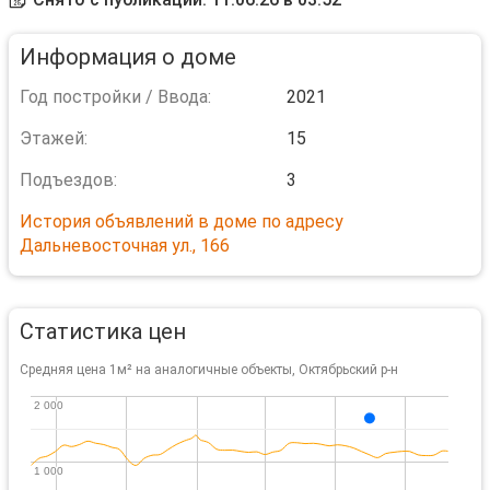
Информация о доме
Год постройки / Ввода:
2021
Этажей:
15
Подъездов:
3
История объявлений в доме по адресу
Дальневосточная ул., 166
Статистика цен
Средняя цена 1м² на аналогичные объекты, Октябрьский р-н
2 000
2 000
1 000
1 000