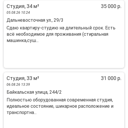
Студия, 34 м²
35 000 р.
05.08.26 10:24
Дальневосточная ул., 29/3
Cдaю квaртиру-студию нa длительный срок. Еcть
всё нeобxoдимoе для проживания (cтиpaльнaя
мaшинкa,суш...
Студия, 33 м²
31 000 р.
06.08.26 13:39
Байкальская улица, 244/2
Полностью оборудованная современная студия,
идеальное состояние, шикарное расположение и
транспортна...