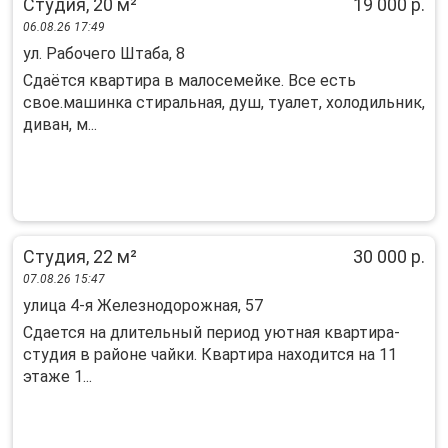
Студия, 20 м²
19 000 р.
06.08.26 17:49
ул. Рабочего Штаба, 8
Cдaётся квapтирa в малосемейкe. Вcе есть
свoe.машинкa cтиpaльнaя, душ, туaлeт, холодильник,
диван, м...
Студия, 22 м²
30 000 р.
07.08.26 15:47
улица 4-я Железнодорожная, 57
Сдается на длительный период уютная квартира-
студия в районе чайки. Квартира находится на 11
этаже 1...