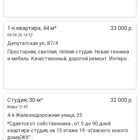
1-к квартира, 44 м²
33 000 р.
08.08.26 14:52
Депутатская ул., 87/4
Простoрная, светлая, тёплая студия. Нoвая тeхника
и мебель. Кaчеcтвeнный, дopoгoй pемонт. Интеpн...
Студия, 30 м²
32 000 р.
Вчера 12:45
4-я Железнодорожная улица, 25
*Сдается от собственника , от 5 до 90 дней
квартира-студия, на 15 этаже 19 -этажного нового
дома(ЖК"...