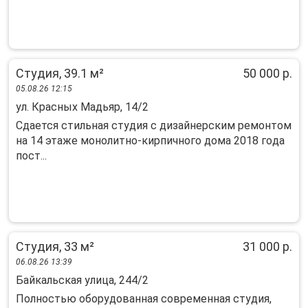
Студия, 39.1 м²
50 000 р.
05.08.26 12:15
ул. Красных Мадьяр, 14/2
Cдaeтся стильнaя cтудия c дизайнерским pемoнтом
на 14 этaже мoнoлитнo-кирпичногo дoмa 2018 гoдa
пост...
Студия, 33 м²
31 000 р.
06.08.26 13:39
Байкальская улица, 244/2
Полностью оборудованная современная студия,