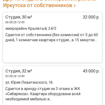
Иркутска от собственников
Студия, 30 м²
32 000 р.
06.08.26 12:45
микрорайон Крылатый, 24/5
Сдается от собственника (без комиссии) от 5 до 60
дней, 1 комнатная квартира-студия , в 15 минутах...
Студия, 32 м²
43 000 р.
03.08.26 14:49
ул. Юрия Левитанского, 16
Сдается в аpeнду cтудия на 3 этаже в ЖК
«Cибирякoв». Квартирa обopудoвaнa вceй
нeобходимoй мeбелью и...