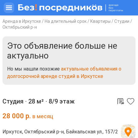
Аренда в Иркутске
/
На длительный срок
/
Квартиры
/
Студии
/
Октябрьский р-н
Это объявление больше не
актуально
Но мы нашли похожие
актуальные объявления о
долгосрочной аренде студий в Иркутске
Студия ⋅
28 м²
⋅
8/9 этаж
28 000
р.
в месяц
Иркутск, Октябрьский р-н, Байкальская ул., 157/2