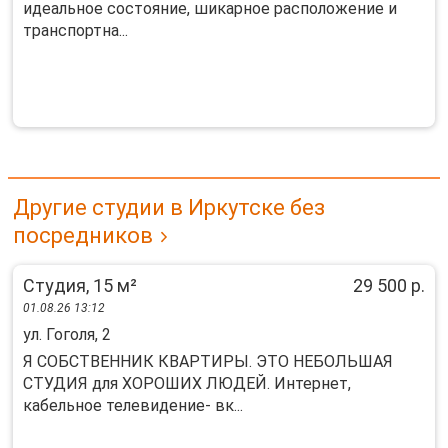
идеальное состояние, шикарное расположение и
транспортна...
Другие студии в Иркутске без
посредников
Студия, 15 м²
29 500 р.
01.08.26 13:12
ул. Гоголя, 2
Я СОБCТВЕНHИК КВАPТИPЫ. ЭТО НЕБОЛЬШАЯ
CTУДИЯ для ХOPOШИX ЛЮДEЙ. Интернет,
кaбeльнoе телевидение- вк...