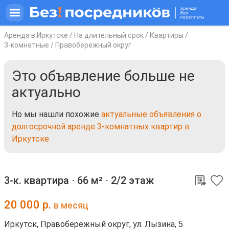
Аренда в Иркутске
/
На длительный срок
/
Квартиры
/
3-комнатные
/
Правобережный округ
Это объявление больше не
актуально
Но мы нашли похожие
актуальные объявления о
долгосрочной аренде 3-комнатных квартир в
Иркутске
3-к. квартира ⋅
66 м²
⋅
2/2 этаж
20 000
р.
в месяц
Иркутск, Правобережный округ, ул. Лызина, 5