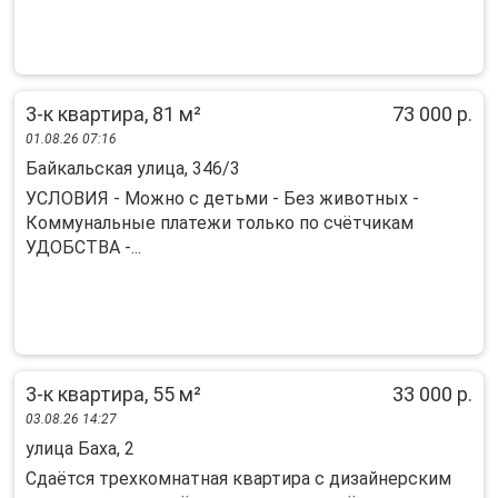
3-к квартира, 81 м²
73 000 р.
01.08.26 07:16
Байкальская улица, 346/3
УСЛОВИЯ - Можно с детьми - Без животных -
Коммунальные платежи только по счётчикам
УДОБСТВА -...
3-к квартира, 55 м²
33 000 р.
03.08.26 14:27
улица Баха, 2
Сдаётся трехкомнатная квартира с дизайнерским