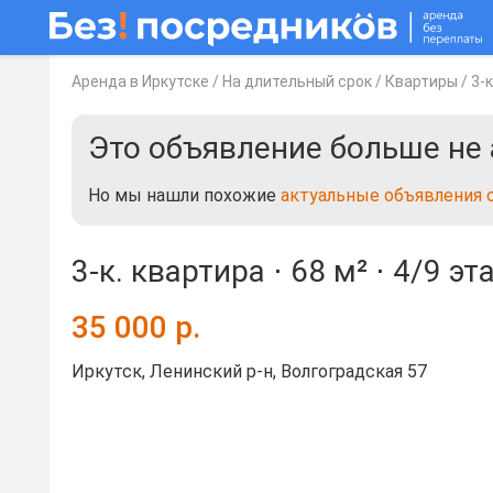
Аренда в Иркутске
/
На длительный срок
/
Квартиры
/
3-
Это объявление больше не 
Но мы нашли похожие
актуальные объявления 
3-к. квартира ⋅
68 м²
⋅
4/9 эт
35 000
р.
Иркутск, Ленинский р-н, Волгоградская 57