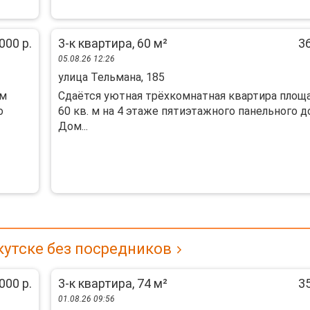
000 р.
3-к квартира, 60 м²
36
05.08.26 12:26
улица Тельмана, 185
им
Сдаётся уютная трёхкомнатная квартира пло
о
60 кв. м на 4 этаже пятиэтажного панельного д
Дом...
кутске без посредников
000 р.
3-к квартира, 74 м²
35
01.08.26 09:56