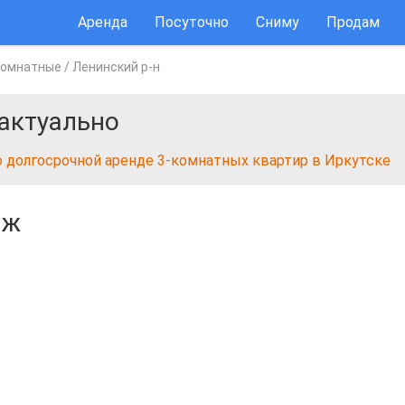
Аренда
Посуточно
Сниму
Продам
комнатные
/
Ленинский р-н
актуально
о долгосрочной аренде 3-комнатных квартир в Иркутске
аж