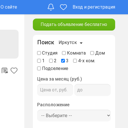
О сайте
Вход и регистрация
Подать объявление бесплатно
Поиск
Иркутск
Студия
Комната
Дом
1
2
3
4-х ком.
Подселение
Цена за месяц (руб.)
Расположение