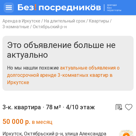
Аренда в Иркутске
/
На длительный срок
/
Квартиры
/
3-комнатные
/
Октябрьский р-н
Это объявление больше не
актуально
Но мы нашли похожие
актуальные объявления о
долгосрочной аренде 3-комнатных квартир в
Иркутске
3-к. квартира ⋅
78 м²
⋅
4/10 этаж
50 000
р.
в месяц
Иркутск, Октябрьский р-н, улица Александра