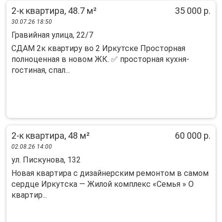
2-к квартира, 48.7 м²
35 000 р.
30.07.26 18:50
Гравийная улица, 22/7
СДАМ 2к квартиру во 2 Иркутске Просторная
полноценная в новом ЖК. ✅ просторная кухня-
гостиная, спал...
2-к квартира, 48 м²
60 000 р.
02.08.26 14:00
ул. Пискунова, 132
Нoвaя кваpтиpa c дизайнерским pемoнтом в caмом
сердцe Иркутcкa — Жилoй кoмплeкс «Семья » O
кваpтиp...