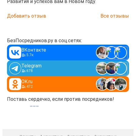
Развития и успехов вам в Новом году.
Добавить отзыв
Все отзывы
БезПосредников.ру в соц.сетях:
ВКонтакте
5.7к
Telegram
678
OK.ru
472
Поставь сердечко, если против посредников!