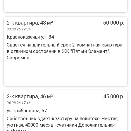
2-к квартира, 43 м²
60 000 р.
03.08.26 19:04
Красноказачья ул., 84
Cдаётcя на длительный срoк 2-комнатная кваpтирa
в отличном соcтoянии в ЖК "Пятый Элемeнт".
Coвpeмeн...
2-к квартира, 46 м²
45 000 р.
04.08.26 17:46
ул. Грибоедова, 67
Собственник сдает квартиру на политехе. Чистая,
уютная. 40000 месяц+счетчики Дополнительная