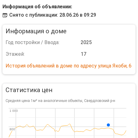
Информация об объявлении:
Снято с публикации: 28.06.26 в 09:29
Информация о доме
Год постройки / Ввода:
2025
Этажей:
17
История объявлений в доме по адресу улица Якоби, 6
Статистика цен
Средняя цена 1м² на аналогичные объекты, Свердловский р-н
1 000
1 000
800
800