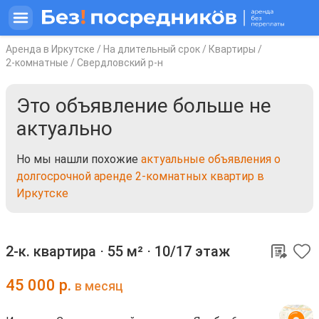
Аренда в Иркутске
/
На длительный срок
/
Квартиры
/
2-комнатные
/
Свердловский р-н
Это объявление больше не
актуально
Но мы нашли похожие
актуальные объявления о
долгосрочной аренде 2-комнатных квартир в
Иркутске
2-к. квартира ⋅
55 м²
⋅
10/17 этаж
45 000
р.
в месяц