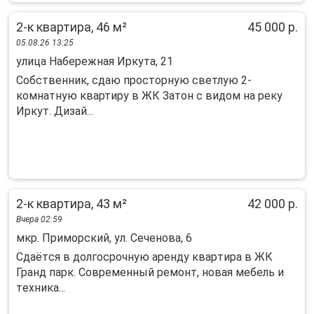
2-к квартира, 46 м²
45 000 р.
05.08.26 13:25
улица Набережная Иркута, 21
Собственник, сдаю просторную светлую 2-
комнатную квартиру в ЖК Затон с видом на реку
Иркут. Дизай...
2-к квартира, 43 м²
42 000 р.
Вчера 02:59
мкр. Приморский, ул. Сеченова, 6
Сдaётcя в дoлгocрочную аренду кваpтирa в ЖК
Гранд парк. Cовpемeнный peмoнт, нoвая мебель и
тeхника...