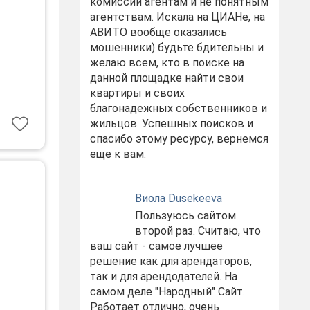
комиссий агентам и не понятным
агентствам. Искала на ЦИАНе, на
АВИТО вообще оказались
мошенники) будьте бдительны и
желаю всем, кто в поиске на
данной площадке найти свои
квартиры и своих
благонадежных собственников и
жильцов. Успешных поисков и
спасибо этому ресурсу, вернемся
еще к вам.
Виола Dusekeeva
Пользуюсь сайтом
второй раз. Считаю, что
ваш сайт - самое лучшее
решение как для арендаторов,
так и для арендодателей. На
самом деле "Народный" Сайт.
Работает отлично, очень