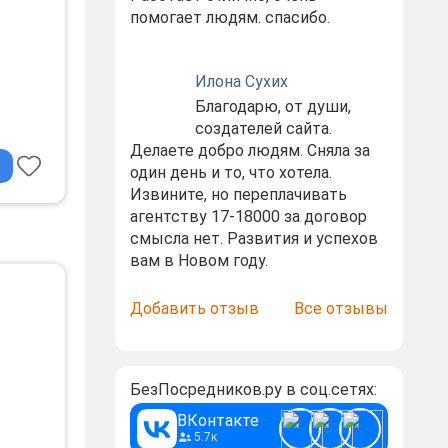
помогает людям. спасибо.
Илона Сухих
Благодарю, от души,
й
создателей сайта.
Делаете добро людям. Сняла за
один день и то, что хотела.
Извините, но переплачивать
агентству 17-18000 за договор
смысла нет. Развития и успехов
вам в Новом году.
Добавить отзыв
Все отзывы
БезПосредников.ру в соц.сетях:
ВКонтакте
5.7к