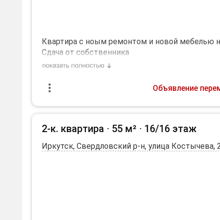
Квартира с ноым ремонтом и новой мебелью не
Сдача от собственника
количество жильцов: 3.
Объявление пере
2-к. квартира ⋅
55 м²
⋅
16/16 этаж
Иркутск, Свердловский р-н, улица Костычева, 