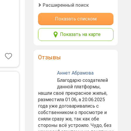
Расширенный поиск
Показать списком
Показать на карте
ртира
едовый
ние в
Отзывы
Аннет Абрамова
Благодарю создателей
данной платформы,
нашли своё прекрасное жильё,
разместила 01.06, а 20.06.2025
года уже договаривались с
собственником о просмотре и
сняли сразу же, так как обе
стороны всё устроило. Чудо, без