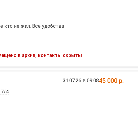
 кто не жил. Все удобства
мещено в архив, контакты скрыты
45 000
р.
31.07.26 в 09:08
27/4