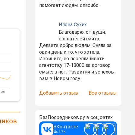
помогает людям. спасибо.
Илона Сухих
Благодарю, от души,
создателей сайта.
Делаете добро людям. Сняла за
один день и то, что хотела.
Извините, но переплачивать
агентству 17-18000 за договор
смысла нет. Развития и успехов
вам в Новом году.
 26
Добавить отзыв
Все отзывы
БезПосредников.ру в соц.сетях:
ников
ВКонтакте
5.7к