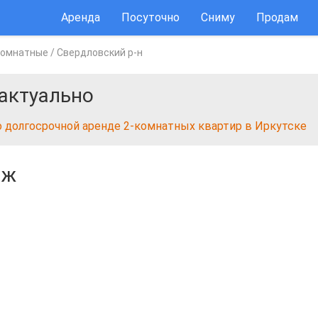
Аренда
Посуточно
Сниму
Продам
комнатные
/
Свердловский р-н
актуально
о долгосрочной аренде 2-комнатных квартир в Иркутске
аж