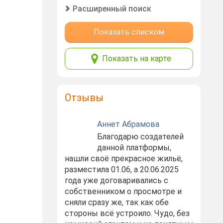
Расширенный поиск
Показать списком
Показать на карте
Отзывы
Аннет Абрамова
Благодарю создателей
данной платформы,
нашли своё прекрасное жильё,
разместила 01.06, а 20.06.2025
года уже договаривались с
собственником о просмотре и
сняли сразу же, так как обе
стороны всё устроило. Чудо, без