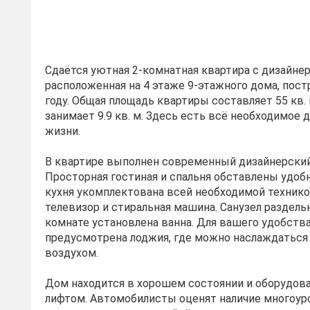
Сдаётся уютная 2-комнатная квартира с дизайне
расположенная на 4 этаже 9-этажного дома, пост
году. Общая площадь квартиры составляет 55 кв. м
занимает 9.9 кв. м. Здесь есть всё необходимое
жизни.
В квартире выполнен современный дизайнерский
Просторная гостиная и спальня обставлены удоб
кухня укомплектована всей необходимой техникой
телевизор и стиральная машина. Санузел раздель
комнате установлена ванна. Для вашего удобств
предусмотрена лоджия, где можно наслаждатьс
воздухом.
Дом находится в хорошем состоянии и оборудов
лифтом. Автомобилисты оценят наличие многоу