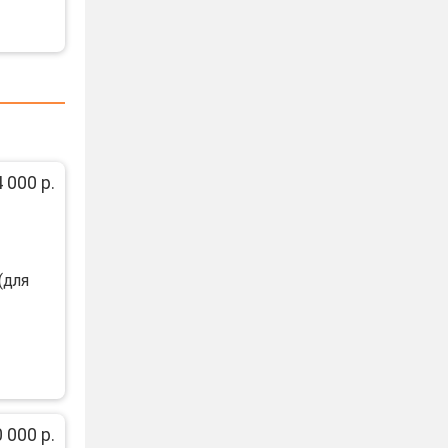
 000 р.
(для
 000 р.