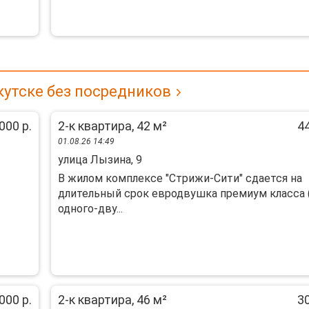
кутске без посредников
000 р.
2-к квартира, 42 м²
44
01.08.26 14:49
улица Лызина, 9
В жилом комплексе "Стрижи-Сити" сдается на
длительный срок евродвушка премиум класса 
одного-дву...
000 р.
2-к квартира, 46 м²
30