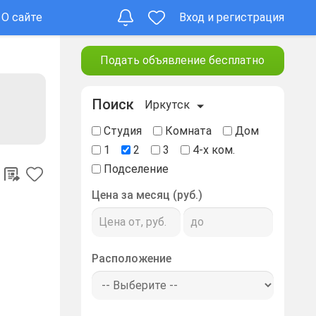
О сайте
Вход и регистрация
Подать объявление бесплатно
Поиск
Иркутск
Студия
Комната
Дом
1
2
3
4-х ком.
Подселение
Цена за месяц (руб.)
Расположение