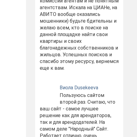
комиссий агентам и не понятным
агентствам. Искала на ЦИАНе, на
АВИТО вообще оказались
мошенники) будьте бдительны и
желаю всем, кто в поиске на
данной площадке найти свои
квартиры и своих
благонадежных собственников и
жильцов. Успешных поисков и
спасибо этому ресурсу, вернемся
еще к вам.
Виола Dusekeeva
Пользуюсь сайтом
второй раз. Считаю, что
ваш сайт - самое лучшее
решение как для арендаторов,
так и для арендодателей. На
самом деле "Народный" Сайт.
Работает отлично, очень