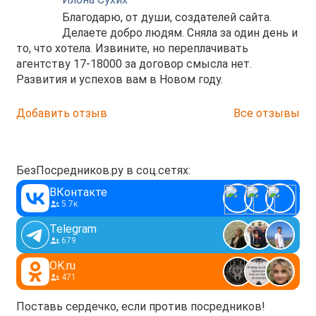
Благодарю, от души, создателей сайта.
Делаете добро людям. Сняла за один день и
то, что хотела. Извините, но переплачивать
агентству 17-18000 за договор смысла нет.
Развития и успехов вам в Новом году.
Добавить отзыв
Все отзывы
БезПосредников.ру в соц.сетях:
ВКонтакте
5.7к
Telegram
679
OK.ru
471
Поставь сердечко, если против посредников!