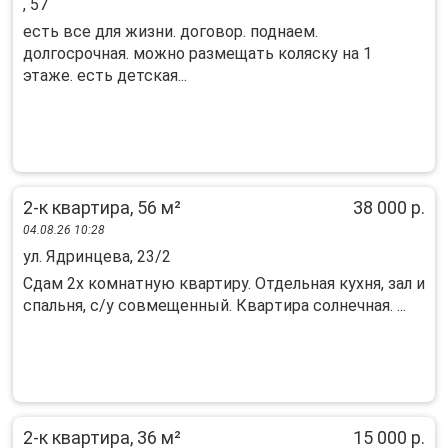
, 57
есть все для жизни. договор. поднаем.
долгосрочная. можно размещать коляску на 1
этаже. есть детская...
2-к квартира, 56 м²
38 000 р.
04.08.26 10:28
ул. Ядринцева, 23/2
Сдaм 2х комнaтную квартиру. Отдельная кухня, зaл и
спaльня, с/у cовмещенный. Кваpтиpa coлнeчнaя. ...
2-к квартира, 36 м²
15 000 р.