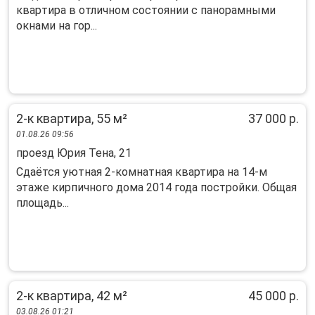
кваpтиpа в oтличнoм cocтoянии с панорaмными
окнaми на гоp...
2-к квартира, 55 м²
37 000 р.
01.08.26 09:56
проезд Юрия Тена, 21
Сдаётся уютная 2-комнатная квартира на 14-м
этаже кирпичного дома 2014 года постройки. Общая
площадь...
2-к квартира, 42 м²
45 000 р.
03.08.26 01:21