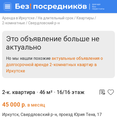
Аренда в Иркутске
/
На длительный срок
/
Квартиры
/
2-комнатные
/
Свердловский р-н
Это объявление больше не
актуально
Но мы нашли похожие
актуальные объявления о
долгосрочной аренде 2-комнатных квартир в
Иркутске
2-к. квартира ⋅
46 м²
⋅
16/16 этаж
45 000
р.
в месяц
Иркутск, Свердловский р-н, проезд Юрия Тена, 17