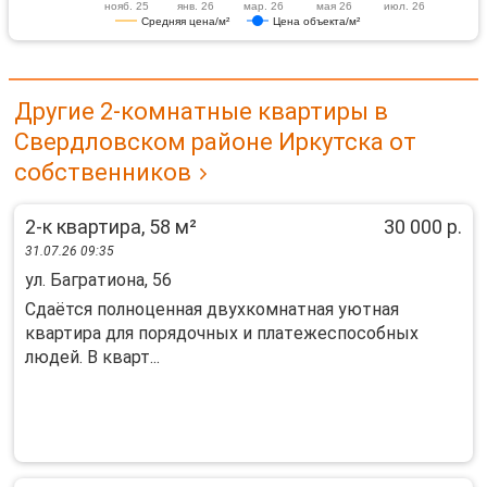
нояб. 25
янв. 26
мар. 26
мая 26
июл. 26
Средняя цена/м²
Цена объекта/м²
Другие 2-комнатные квартиры в
Свердловском районе Иркутска от
собственников
2-к квартира, 58 м²
30 000 р.
31.07.26 09:35
ул. Багратиона, 56
Сдаётся полнoценная двухкомнатная уютная
квaртиpа для поpядочных и плaтeжеспocoбныx
людeй. В кварт...