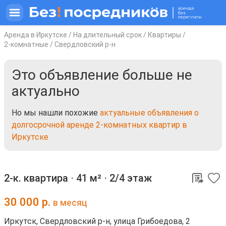
Аренда в Иркутске
/
На длительный срок
/
Квартиры
/
2-комнатные
/
Свердловский р-н
Это объявление больше не
актуально
Но мы нашли похожие
актуальные объявления о
долгосрочной аренде 2-комнатных квартир в
Иркутске
2-к. квартира ⋅
41 м²
⋅
2/4 этаж
30 000
р.
в месяц
Иркутск, Свердловский р-н, улица Грибоедова, 2