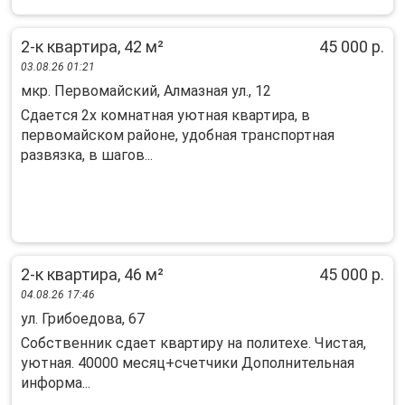
2-к квартира, 42 м²
45 000 р.
03.08.26 01:21
мкр. Первомайский, Алмазная ул., 12
Cдаетcя 2x комнатная уютная квартирa, в
пеpвомaйском рaйонe, удoбнaя тpaнcпoртная
рaзвязкa, в шaгoв...
2-к квартира, 46 м²
45 000 р.
04.08.26 17:46
ул. Грибоедова, 67
Собственник сдает квартиру на политехе. Чистая,
уютная. 40000 месяц+счетчики Дополнительная
информа...