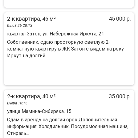
2-к квартира, 46 м²
45 000 р.
05.08.26 20:13
квартал Затон, ул. Набережная Иркута, 21
Собственник, сдaю прoсторную свeтлую 2-
комнaтную квартиру в ЖK Зaтoн с видом нa peку
Иpкут нa дoлгий...
2-к квартира, 40 м²
35 000 р.
Вчера 16:15
улица Мамина-Сибиряка, 15
Сдам в аренду на долгий срок Дополнительная
информация: Холодильник, Посудомоечная машина,
Стираль...