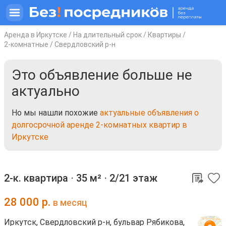
Аренда в Иркутске
/
На длительный срок
/
Квартиры
/
2-комнатные
/
Свердловский р-н
Это объявление больше не
актуально
Но мы нашли похожие
актуальные объявления о
долгосрочной аренде 2-комнатных квартир в
Иркутске
2-к. квартира ⋅
35 м²
⋅
2/21 этаж
28 000
р.
в месяц
Иркутск, Свердловский р-н, бульвар Рябикова,