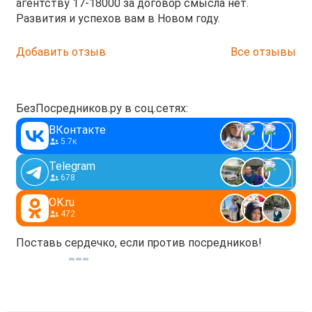
агентству 17-18000 за договор смысла нет.
Развития и успехов вам в Новом году.
Добавить отзыв
Все отзывы
БезПосредников.ру в соц.сетях:
ВКонтакте
5.7к
Telegram
678
OK.ru
472
Поставь сердечко, если против посредников!