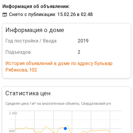
Информация об объявлении:
Снято с публикации: 15.02.26 в 02:48
Информация о доме
Год постройки / Ввода:
2019
Подъездов:
2
История объявлений в доме по адресу бульвар
Рябикова, 102
Статистика цен
Средняя цена 1м² на аналогичные объекты, Свердловский р-н
1 000
1 000
800
800