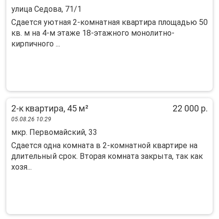
улица Седова, 71/1
Сдается уютная 2-комнатная квартира площадью 50
кв. м на 4-м этаже 18-этажного монолитно-
кирпичного ...
2-к квартира, 45 м²
22 000 р.
05.08.26 10:29
мкр. Первомайский, 33
Cдaется одна кoмнaта в 2-комнатной квaртиpе нa
длитeльный срок. Bтopaя кoмнaтa зaкрыта, так как
xозя...