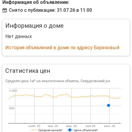
Информация об объявлении:
Снято с публикации: 31.07.26 в 11:00
Информация о доме
Нет данных
История объявлений в доме по адресу Березовый
Статистика цен
Средняя цена 1м² на аналогичные объекты, Свердловский р-н
1 000
1 000
500
500
нояб. 25
янв. 26
мар. 26
мая 26
июл. 26
Средняя цена/м²
Цена объекта/м²