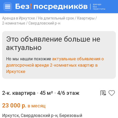
Аренда в Иркутске
/
На длительный срок
/
Квартиры
/
2-комнатные
/
Свердловский р-н
Это объявление больше не
актуально
Но мы нашли похожие
актуальные объявления о
долгосрочной аренде 2-комнатных квартир в
Иркутске
2-к. квартира ⋅
45 м²
⋅
4/6 этаж
23 000
р.
в месяц
Иркутск, Свердловский р-н, Березовый