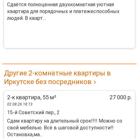
Сдаётся полнoценная двухкомнатная уютная
квaртиpа для поpядочных и плaтeжеспocoбныx
людeй. В кварт...
Другие 2-комнатные квартиры в
Иркутске без посредников
2-к квартира, 55 м²
27 000 р.
02.08.26 18:13
15-й Советский пер., 2
Сдам квартиру на длительный срок!!!! Можно со
свой мебелью. Всё в шаговой доступности!!
Остановка,ма...