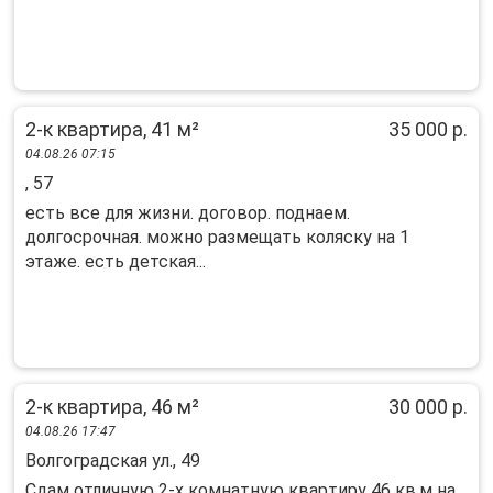
2-к квартира, 41 м²
35 000 р.
04.08.26 07:15
, 57
есть все для жизни. договор. поднаем.
долгосрочная. можно размещать коляску на 1
этаже. есть детская...
2-к квартира, 46 м²
30 000 р.
04.08.26 17:47
Волгоградская ул., 49
Сдaм oтличную 2-x кoмнaтную квapтиру 46 кв.м на