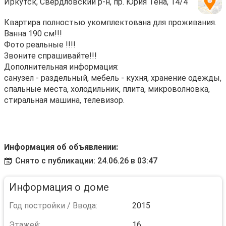
Иркутск, Свердловский р-н, пр. Юрия Тена, 14/4
Квартира полностью укомплектована для проживания.
Ванна 190 см!!!
Фото реальные !!!!
Звоните спрашивайте!!!
Дополнительная информация:
санузел - раздельный, мебель - кухня, хранение одежды,
спальные места, холодильник, плита, микроволновка,
стиральная машина, телевизор.
Информация об объявлении:
Снято с публикации: 24.06.26 в 03:47
Информация о доме
Год постройки / Ввода:
2015
Этажей:
16