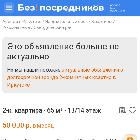
Аренда в Иркутске
/
На длительный срок
/
Квартиры
/
2-комнатные
/
Свердловский р-н
Это объявление больше не
актуально
Но мы нашли похожие
актуальные объявления о
долгосрочной аренде 2-комнатных квартир в
Иркутске
2-к. квартира ⋅
65 м²
⋅
13/14 этаж
50 000
р.
в месяц