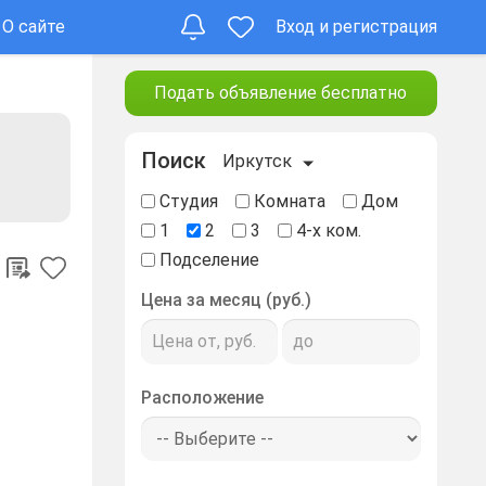
О сайте
Вход и регистрация
Подать объявление бесплатно
Поиск
Иркутск
Студия
Комната
Дом
1
2
3
4-х ком.
Подселение
Цена за месяц (руб.)
Расположение