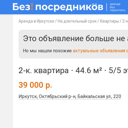
Аренда в Иркутске
/
На длительный срок
/
Квартиры
/
2-
Это объявление больше не 
Но мы нашли похожие
актуальные объявления 
2-к. квартира ⋅
44.6 м²
⋅
5/5 
39 000
р.
Иркутск, Октябрьский р-н, Байкальская ул., 220