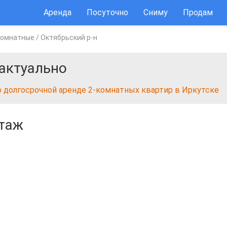
Аренда
Посуточно
Сниму
Продам
комнатные
/
Октябрьский р-н
актуально
о долгосрочной аренде 2-комнатных квартир в Иркутске
этаж