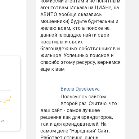
комиссий агентам и не понятным
агентствам. Искала на ЦИАНе, на
АВИТО вообще оказались
мошенники) будьте бдительны и
желаю всем, кто в поиске на
данной площадке найти свои
квартиры и своих
благонадежных собственников и
жильцов. Успешных поисков и
спасибо этому ресурсу, вернемся
еще к вам.
Виола Dusekeeva
Пользуюсь сайтом
второй раз. Считаю, что
ваш сайт - самое лучшее
решение как для арендаторов,
 26
так и для арендодателей. На
самом деле "Народный" Сайт.
Работает отлично, очень