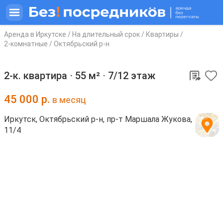
Аренда в Иркутске
/
На длительный срок
/
Квартиры
/
2-комнатные
/
Октябрьский р-н
2-к. квартира ⋅
55 м²
⋅
7/12 этаж
45 000
р.
в месяц
Иркутск, Октябрьский р-н, пр-т Маршала Жукова,
11/4