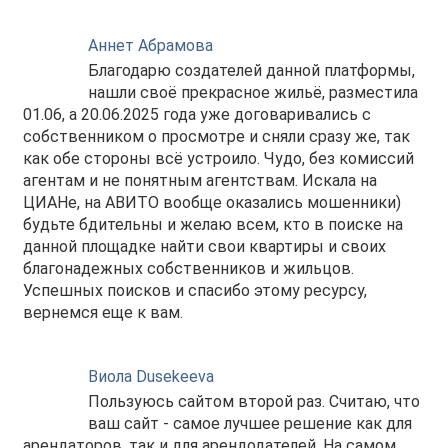
Аннет Абрамова
Благодарю создателей данной платформы,
нашли своё прекрасное жильё, разместила
01.06, а 20.06.2025 года уже договаривались с
собственником о просмотре и сняли сразу же, так
как обе стороны всё устроило. Чудо, без комиссий
агентам и не понятным агентствам. Искала на
ЦИАНе, на АВИТО вообще оказались мошенники)
будьте бдительны и желаю всем, кто в поиске на
данной площадке найти свои квартиры и своих
благонадежных собственников и жильцов.
Успешных поисков и спасибо этому ресурсу,
вернемся еще к вам.
Виола Dusekeeva
Пользуюсь сайтом второй раз. Считаю, что
ваш сайт - самое лучшее решение как для
арендаторов, так и для арендодателей. На самом