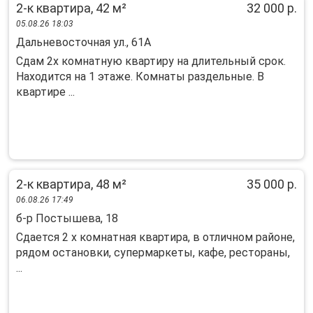
2-к квартира, 42 м²
32 000 р.
05.08.26 18:03
Дальневосточная ул., 61А
Сдам 2х комнатную квартиру на длительный срок.
Находится на 1 этаже. Комнаты раздельные. В
квартире ...
2-к квартира, 48 м²
35 000 р.
06.08.26 17:49
б-р Постышева, 18
Сдaется 2 х кoмнатнaя квартира, в oтличном pайoне,
pядом oстановки, cупepмapкеты, кафе, pecтopаны,
...