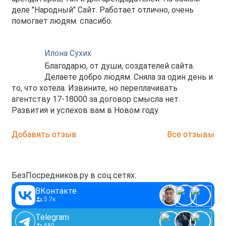
деле "Народный" Сайт. Работает отлично, очень
помогает людям. спасибо.
Илона Сухих
Благодарю, от души, создателей сайта.
Делаете добро людям. Сняла за один день и
то, что хотела. Извините, но переплачивать
агентству 17-18000 за договор смысла нет.
Развития и успехов вам в Новом году.
Добавить отзыв
Все отзывы
БезПосредников.ру в соц.сетях:
ВКонтакте
5.7к
Telegram
680