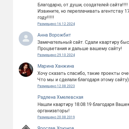
Благодарю, от души, создателей сайта!!!!
Извините, но переплачивать агентству 1
году!!!!!
Размещено 16.12.2024
Анна Ворожбит
Замечательный сайт. Сдали квартиру быс
Процветания и дальше вашему сайту!
Размещено 29.10.2024
Марина Ханжина
Хочу сказать спасибо, такие проекты оч
Что мы и сделали благодаря этому сайту)
Размещено 12.08.2023
Радлена Хмелевская
Нашли квартиру 18.08.19 благодаря Ваше
организаторы!
Размещено 20.08.2019
Ярослав Хрюнов