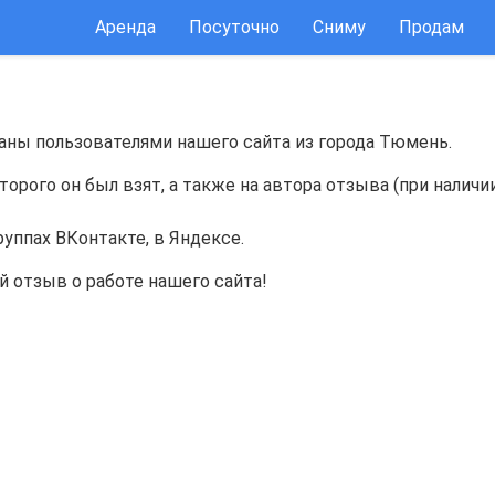
Аренда
Посуточно
Сниму
Продам
аны пользователями нашего сайта из города Тюмень.
торого он был взят, а также на автора отзыва (при наличи
уппах ВКонтакте, в Яндексе.
й отзыв о работе нашего сайта!