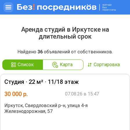
Аренда студий в Иркутске на
длительный срок
Найдено
36
объявлений от собственников.
Список
Карта
Сортировка
Студия ⋅
22 м²
⋅
11/18 этаж
30 000
р.
07.08.26 в 15:47
Иркутск, Свердловский р-н, улица 4-я
Железнодорожная, 57