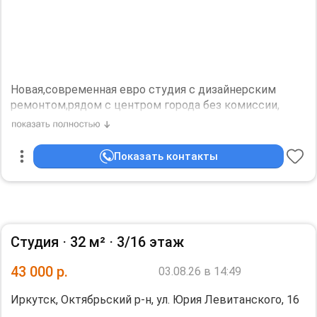
Новая,современная евро студия с дизайнерским
ремонтом,рядом с центром города без комиссии,
солнечная сторона,с балконом
Собственник , без комиссии
Показать контакты
Студия ⋅
32 м²
⋅
3/16 этаж
43 000
р.
03.08.26 в 14:49
Иркутск, Октябрьский р-н, ул. Юрия Левитанского, 16