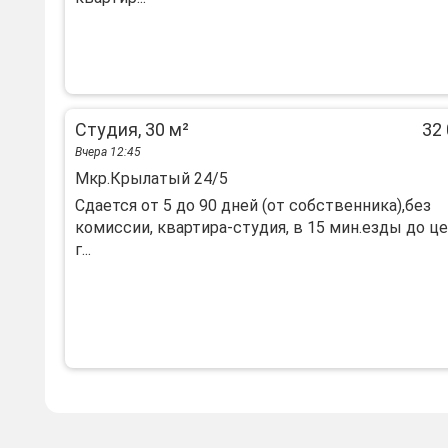
Студия, 30 м²
32 
Вчера 12:45
Мкр.Крылатый 24/5
Сдается от 5 до 90 дней (от собственника),без
комиссии, квартира-студия, в 15 мин.езды до ц
г...