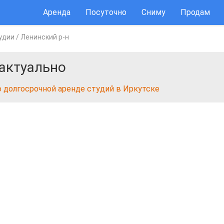
Аренда
Посуточно
Сниму
Продам
удии
/
Ленинский р-н
актуально
о долгосрочной аренде студий в Иркутске