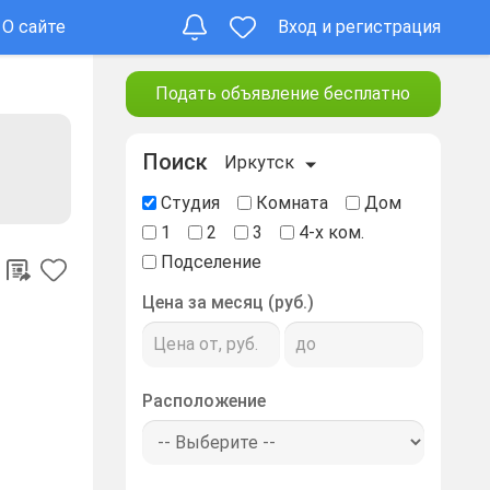
О сайте
Вход и регистрация
Подать объявление бесплатно
Поиск
Иркутск
Студия
Комната
Дом
1
2
3
4-х ком.
Подселение
Цена за месяц (руб.)
Расположение