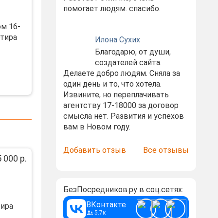
помогает людям. спасибо.
м 16-
ртира
Илона Сухих
Благодарю, от души,
создателей сайта.
Делаете добро людям. Сняла за
один день и то, что хотела.
Извините, но переплачивать
агентству 17-18000 за договор
смысла нет. Развития и успехов
вам в Новом году.
Добавить отзыв
Все отзывы
 000 р.
БезПосредников.ру в соц.сетях:
ВКонтакте
тира
5.7к