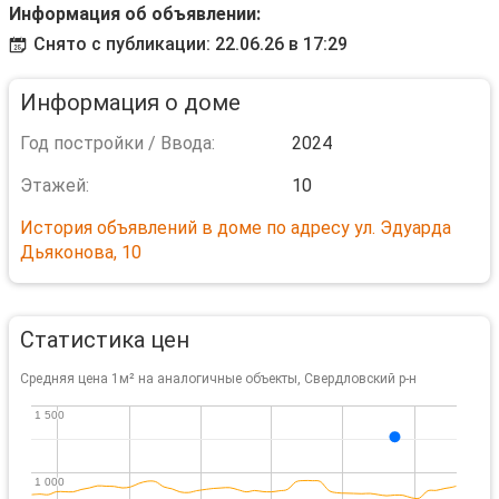
Информация об объявлении:
Снято с публикации: 22.06.26 в 17:29
Информация о доме
Год постройки / Ввода:
2024
Этажей:
10
История объявлений в доме по адресу ул. Эдуарда
Дьяконова, 10
Статистика цен
Средняя цена 1м² на аналогичные объекты, Свердловский р-н
1 500
1 500
1 000
1 000