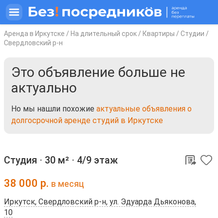
Аренда в Иркутске
/
На длительный срок
/
Квартиры
/
Студии
/
Свердловский р-н
Это объявление больше не
актуально
Но мы нашли похожие
актуальные объявления о
долгосрочной аренде студий в Иркутске
Студия ⋅
30 м²
⋅
4/9 этаж
38 000
р.
в месяц
Иркутск, Свердловский р-н, ул. Эдуарда Дьяконова,
10