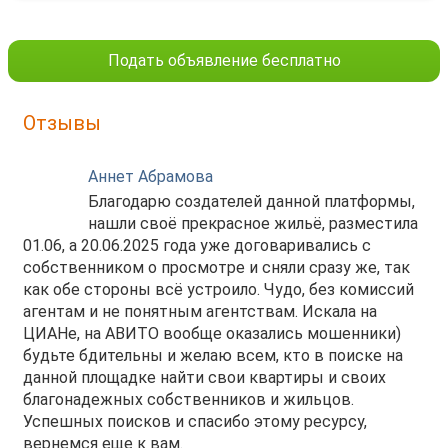
Подать объявление бесплатно
Отзывы
Аннет Абрамова
Благодарю создателей данной платформы,
нашли своё прекрасное жильё, разместила
01.06, а 20.06.2025 года уже договаривались с
собственником о просмотре и сняли сразу же, так
как обе стороны всё устроило. Чудо, без комиссий
агентам и не понятным агентствам. Искала на
ЦИАНе, на АВИТО вообще оказались мошенники)
будьте бдительны и желаю всем, кто в поиске на
данной площадке найти свои квартиры и своих
благонадежных собственников и жильцов.
Успешных поисков и спасибо этому ресурсу,
вернемся еще к вам.