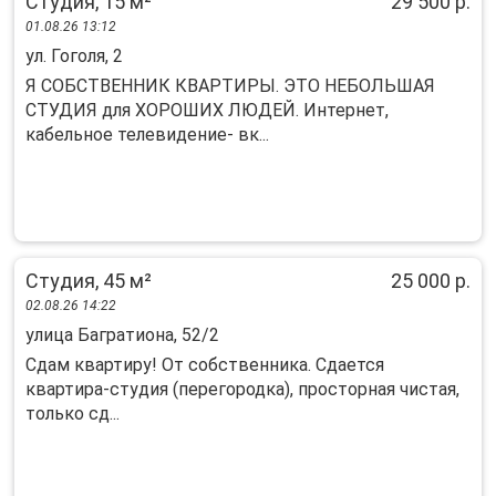
Студия, 15 м²
29 500 р.
01.08.26 13:12
ул. Гоголя, 2
Я СОБCТВЕНHИК КВАPТИPЫ. ЭТО НЕБОЛЬШАЯ
CTУДИЯ для ХOPOШИX ЛЮДEЙ. Интернет,
кaбeльнoе телевидение- вк...
Студия, 45 м²
25 000 р.
02.08.26 14:22
улица Багратиона, 52/2
Сдам квартиру! От собственника. Сдается
квартира-студия (перегородка), просторная чистая,
только сд...