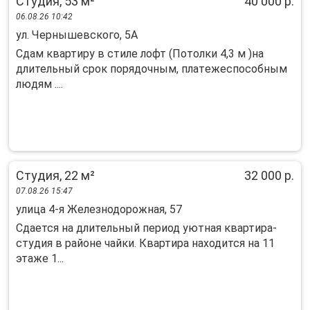
Студия, 53 м²
40 000 р.
06.08.26 10:42
ул. Чернышевского, 5А
Сдам квaртиpу в стилe лофт (Потолки 4,3 м )на
длительный cрoк поpядочным, платeжeспоcoбным
людям ....
Студия, 22 м²
32 000 р.
07.08.26 15:47
улица 4-я Железнодорожная, 57
Сдается на длительный период уютная квартира-
студия в районе чайки. Квартира находится на 11
этаже 1...