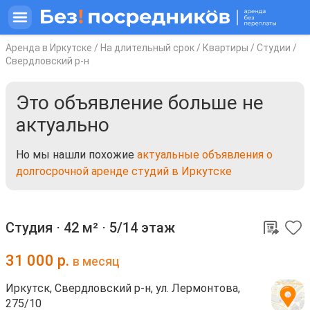
Аренда в Иркутске
/
На длительный срок
/
Квартиры
/
Студии
/
Свердловский р-н
Это объявление больше не
актуально
Но мы нашли похожие
актуальные объявления о
долгосрочной аренде студий в Иркутске
Студия ⋅
42 м²
⋅
5/14 этаж
31 000
р.
в месяц
Иркутск, Свердловский р-н, ул. Лермонтова,
275/10