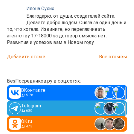
Илона Сухих
Благодарю, от души, создателей сайта.
Делаете добро людям. Сняла за один день и
то, что хотела. Извините, но переплачивать
агентству 17-18000 за договор смысла нет.
Развития и успехов вам в Новом году.
Добавить отзыв
Все отзывы
БезПосредников.ру в соц.сетях:
ВКонтакте
5.7к
Telegram
680
OK.ru
473