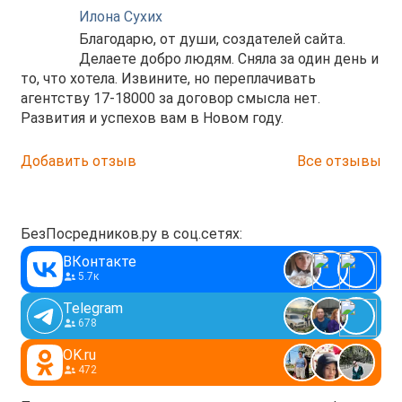
Илона Сухих
Благодарю, от души, создателей сайта.
Делаете добро людям. Сняла за один день и
то, что хотела. Извините, но переплачивать
агентству 17-18000 за договор смысла нет.
Развития и успехов вам в Новом году.
Добавить отзыв
Все отзывы
БезПосредников.ру в соц.сетях:
ВКонтакте
5.7к
Telegram
678
OK.ru
472