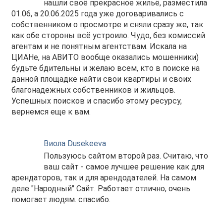
нашли своё прекрасное жильё, разместила
01.06, а 20.06.2025 года уже договаривались с
собственником о просмотре и сняли сразу же, так
как обе стороны всё устроило. Чудо, без комиссий
агентам и не понятным агентствам. Искала на
ЦИАНе, на АВИТО вообще оказались мошенники)
будьте бдительны и желаю всем, кто в поиске на
данной площадке найти свои квартиры и своих
благонадежных собственников и жильцов.
Успешных поисков и спасибо этому ресурсу,
вернемся еще к вам.
Виола Dusekeeva
Пользуюсь сайтом второй раз. Считаю, что
ваш сайт - самое лучшее решение как для
арендаторов, так и для арендодателей. На самом
деле "Народный" Сайт. Работает отлично, очень
помогает людям. спасибо.