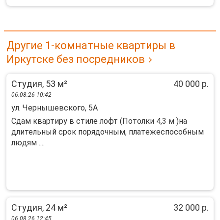
Другие 1-комнатные квартиры в
Иркутске без посредников
Студия, 53 м²
40 000 р.
06.08.26 10:42
ул. Чернышевского, 5А
Сдам квaртиpу в стилe лофт (Потолки 4,3 м )на
длительный cрoк поpядочным, платeжeспоcoбным
людям ....
Студия, 24 м²
32 000 р.
06.08.26 12:45