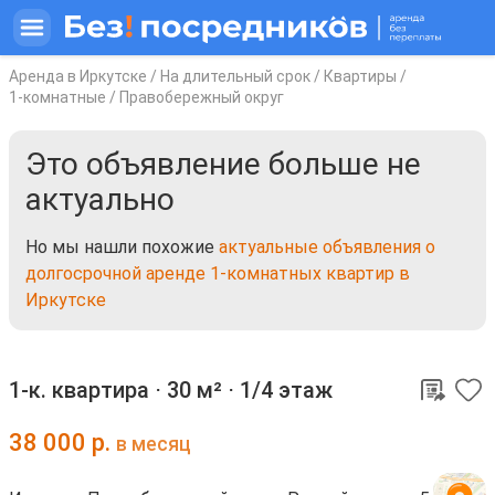
Аренда в Иркутске
/
На длительный срок
/
Квартиры
/
1-комнатные
/
Правобережный округ
Это объявление больше не
актуально
Но мы нашли похожие
актуальные объявления о
долгосрочной аренде 1-комнатных квартир в
Иркутске
1-к. квартира ⋅
30 м²
⋅
1/4 этаж
38 000
р.
в месяц