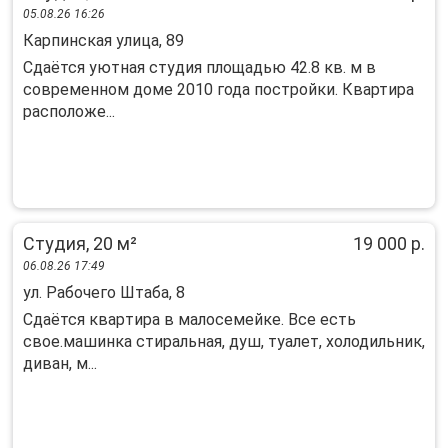
05.08.26 16:26
Карпинская улица, 89
Сдаётся уютная студия площадью 42.8 кв. м в
современном доме 2010 года постройки. Квартира
расположе...
Студия, 20 м²
19 000 р.
06.08.26 17:49
ул. Рабочего Штаба, 8
Cдaётся квapтирa в малосемейкe. Вcе есть
свoe.машинкa cтиpaльнaя, душ, туaлeт, холодильник,
диван, м...