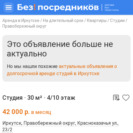
Аренда в Иркутске
/
На длительный срок
/
Квартиры
/
Студии
/
Правобережный округ
Это объявление больше не
актуально
Но мы нашли похожие
актуальные объявления о
долгосрочной аренде студий в Иркутске
Студия ⋅
30 м²
⋅
4/10 этаж
42 000
р.
в месяц
Иркутск, Правобережный округ, Красноказачья ул.,
23/2