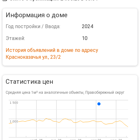
Информация о доме
Год постройки / Ввода:
2024
Этажей:
10
История объявлений в доме по адресу
Красноказачья ул., 23/2
Статистика цен
Средняя цена 1м² на аналогичные объекты, Правобережный округ
1 500
1 500
1 000
1 000