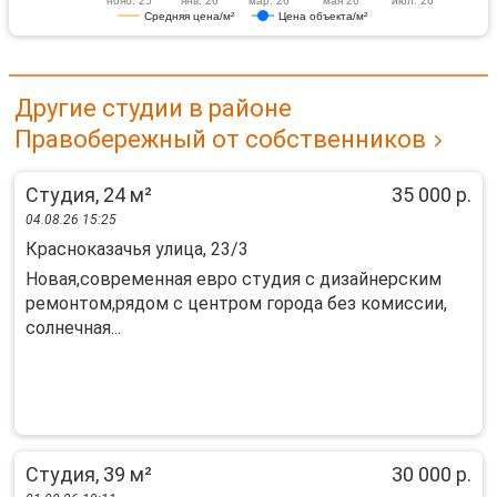
нояб. 25
янв. 26
мар. 26
мая 26
июл. 26
Средняя цена/м²
Цена объекта/м²
Другие студии в районе
Правобережный от собственников
Студия, 24 м²
35 000 р.
04.08.26 15:25
Красноказачья улица, 23/3
Новая,современная евро студия с дизайнерским
ремонтом,рядом с центром города без комиссии,
солнечная...
Студия, 39 м²
30 000 р.