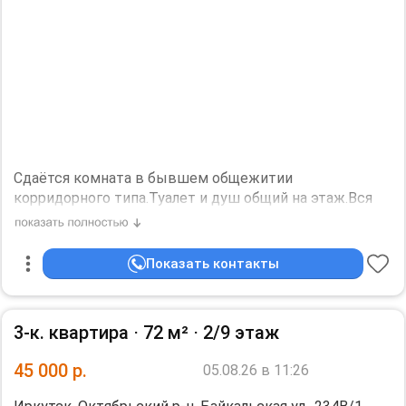
Сдаётся комната в бывшем общежитии
корридорного типа.Туалет и душ общий на этаж.Вся
обстановка имеется.Залог 15000 т.р.На длительный
срок.Желательно женщине.
Необходим залог, 18000 р.
Показать контакты
3-к. квартира ⋅
72 м²
⋅
2/9 этаж
45 000
р.
05.08.26 в 11:26