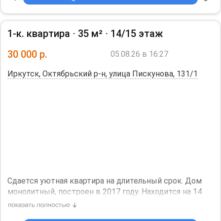
стоимость аренды.
Собственник квартиры, без комиссии
1-к. квартира ⋅
35 м²
⋅
14/15 этаж
30 000
р.
05.08.26 в 16:27
Иркутск, Октябрьский р-н, улица Пискунова, 131/1
Сдается уютная квартира на длительный срок. Дом
монолитный, построен в 2017 году. Находится на 14
этаже из 15, что обеспечивает прекрасный вид из
окон. В квартире выполнен косметический ремонт,