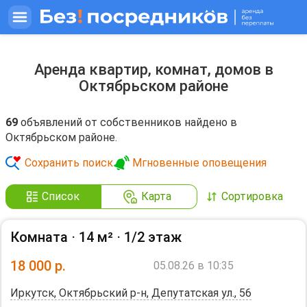
Аренда квартир, комнат, домов в
Октябрьском районе
69
объявлений от собственников найдено в
Октябрьском районе.
Сохранить поиск
Мгновенные оповещения
Список
Карта
Сортировка
Комната ⋅
14 м²
⋅
1/2 этаж
18 000
р.
05.08.26 в 10:35
Иркутск, Октябрьский р-н, Депутатская ул., 56