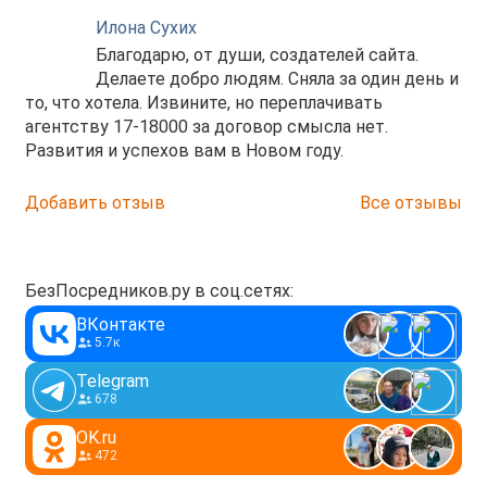
Илона Сухих
Благодарю, от души, создателей сайта.
Делаете добро людям. Сняла за один день и
то, что хотела. Извините, но переплачивать
агентству 17-18000 за договор смысла нет.
Развития и успехов вам в Новом году.
Добавить отзыв
Все отзывы
БезПосредников.ру в соц.сетях:
ВКонтакте
5.7к
Telegram
678
OK.ru
472