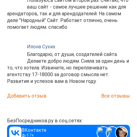
Пользуюсь сайтом второй раз. Считаю, что
ваш сайт - самое лучшее решение как для
арендаторов, так и для арендодателей. На самом
деле "Народный" Сайт. Работает отлично, очень
помогает людям. спасибо.
Илона Сухих
Благодарю, от души, создателей сайта.
Делаете добро людям. Сняла за один день и
то, что хотела. Извините, но переплачивать
агентству 17-18000 за договор смысла нет.
Развития и успехов вам в Новом году.
Добавить отзыв
Все отзывы
БезПосредников.ру в соц.сетях:
ВКонтакте
5.7к