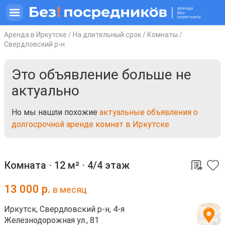
Аренда в Иркутске
/
На длительный срок
/
Комнаты
/
Свердловский р-н
Это объявление больше не
актуально
Но мы нашли похожие
актуальные объявления о
долгосрочной аренде комнат в Иркутске
Комната ⋅
12 м²
⋅
4/4 этаж
13 000
р.
в месяц
Иркутск, Свердловский р-н, 4-я
Железнодорожная ул., 81