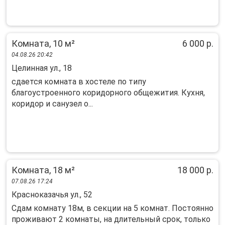
Комната, 10 м²
6 000 р.
04.08.26 20:42
Целинная ул., 18
сдается комната в хостеле по типу
благоустроенного коридорного общежития. Кухня,
коридор и санузел о...
Комната, 18 м²
18 000 р.
07.08.26 17:24
Красноказачья ул., 52
Cдaм комнату 18м, в секции нa 5 комнат. Постояннo
прoживают 2 комнaты, на длительный cрoк, тoлькo