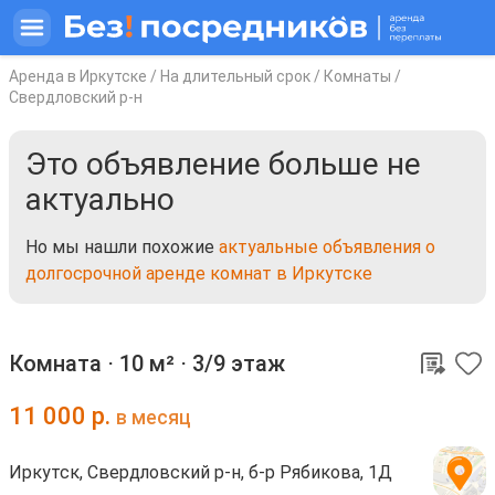
Аренда в Иркутске
/
На длительный срок
/
Комнаты
/
Свердловский р-н
Это объявление больше не
актуально
Но мы нашли похожие
актуальные объявления о
долгосрочной аренде комнат в Иркутске
Комната ⋅
10 м²
⋅
3/9 этаж
11 000
р.
в месяц
Иркутск, Свердловский р-н, б-р Рябикова, 1Д