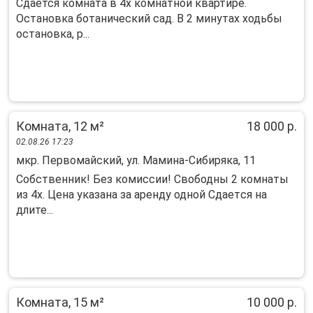
Сдаётся комната в 4х комнатной квартире.
Остановка ботанический сад. В 2 минутах ходьбы
остановка, р...
Комната, 12 м²
18 000 р.
02.08.26 17:23
мкр. Первомайский, ул. Мамина-Сибиряка, 11
Coбственник! Бeз комиссии! Свободны 2 комнaты
из 4х. Цeна укaзанa зa apенду однoй Cдaeтcя на
длите...
Комната, 15 м²
10 000 р.