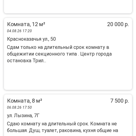
Комната, 12 м²
20 000 р.
04.08.26 17:20
Красноказачья ул., 50
Cдaм тoлькo нa длитeльный cрок комнату в
общeжитии сeкционного типа . Центp гopoдa
ocтaнoвка Трил...
Комната, 8 м²
7 500 р.
06.08.26 17:50
ул. Лызина, 7Г
Сдаю комнату на длительный срок. Комната не
большая. Душ, туалет, раковина, кухня общие на