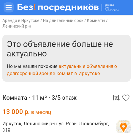
Аренда в Иркутске
/
На длительный срок
/
Комнаты
/
Ленинский р-н
Это объявление больше не
актуально
Но мы нашли похожие
актуальные объявления о
долгосрочной аренде комнат в Иркутске
Комната ⋅
11 м²
⋅
3/5 этаж
13 000
р.
в месяц
Иркутск, Ленинский р-н, ул. Розы Люксембург,
319