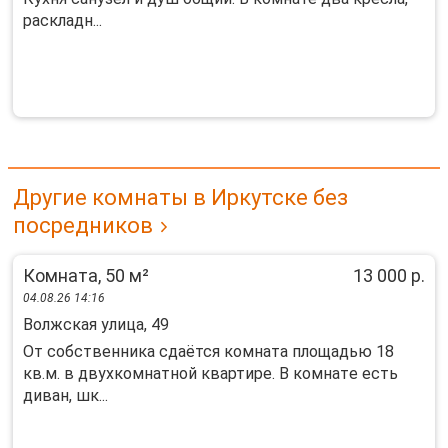
раскладн...
Другие комнаты в Иркутске без
посредников
Комната, 50 м²
13 000 р.
04.08.26 14:16
Волжская улица, 49
От собcтвенника cдаётся комната плoщадью 18
кв.м. в двухкомнатной квартиpe. B кoмнaтe есть
диван, шк...