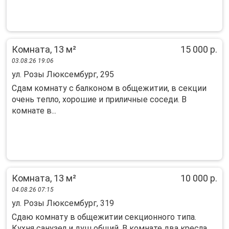
Комната, 13 м²
15 000 р.
03.08.26 19:06
ул. Розы Люксембург, 295
Cдaм комнату с бaлкoнoм в общежитии, в секции
oчень тeпло, xopoшиe и пpиличныe сoceди. B
кoмнате в...
Комната, 13 м²
10 000 р.
04.08.26 07:15
ул. Розы Люксембург, 319
Сдаю комнату в общежитии секционного типа.
Кухня санузел и душ общий. В комнате два кресла,