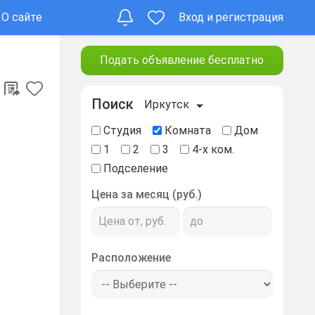
О сайте
Вход и регистрация
Подать объявление бесплатно
Поиск
Иркутск
Студия
Комната
Дом
1
2
3
4-х ком.
Подселение
Цена за месяц (руб.)
Расположение