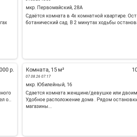
мкр. Первомайский, 28А
Сдаётся комната в 4х комнатной квартире. Ос
гах
ботанический сад. В 2 минутах ходьбы остановка
000 р.
Комната, 15 м²
10
07.08.26 07:17
мкр. Юбилейный, 16
нного
Сдается комната женщине/девушке или двоим
 о...
Удобное расположение дома . Рядом остановки
магазины....