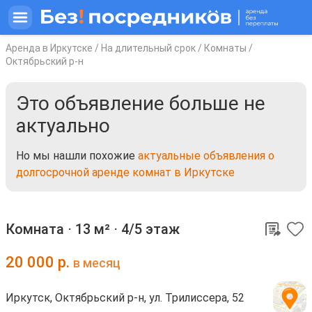
Аренда в Иркутске
/
На длительный срок
/
Комнаты
/
Октябрьский р-н
Это объявление больше не
актуально
Но мы нашли похожие
актуальные объявления о
долгосрочной аренде комнат в Иркутске
Комната ⋅
13 м²
⋅
4/5 этаж
20 000
р.
в месяц
Иркутск, Октябрьский р-н, ул. Трилиссера, 52