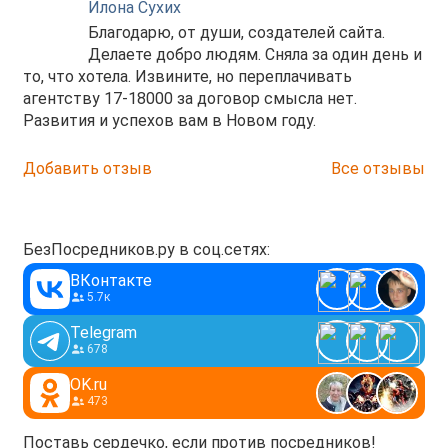
Илона Сухих
Благодарю, от души, создателей сайта.
Делаете добро людям. Сняла за один день и
то, что хотела. Извините, но переплачивать
агентству 17-18000 за договор смысла нет.
Развития и успехов вам в Новом году.
Добавить отзыв
Все отзывы
БезПосредников.ру в соц.сетях:
ВКонтакте
5.7к
Telegram
678
OK.ru
473
Поставь сердечко, если против посредников!