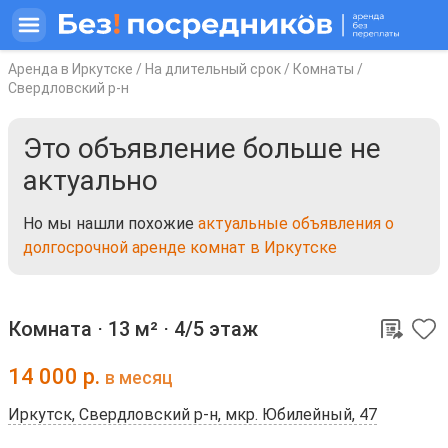
Аренда в Иркутске
/
На длительный срок
/
Комнаты
/
Свердловский р-н
Это объявление больше не
актуально
Но мы нашли похожие
актуальные объявления о
долгосрочной аренде комнат в Иркутске
Комната ⋅
13 м²
⋅
4/5 этаж
14 000
р.
в месяц
Иркутск, Свердловский р-н, мкр. Юбилейный, 47