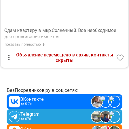
Сдам квартиру в мкр.Солнечный. Все необходимое
для проживания имеется
Дополнительная информация:
Холодильник, Стиральная машина, Телевизор. Можно с
Объявление перемещено в архив, контакты
детьми. Косметический ремонт.
скрыты
Необходим залог, 10000 р.
БезПосредников.ру в соц.сетях:
ВКонтакте
5.7к
Telegram
678