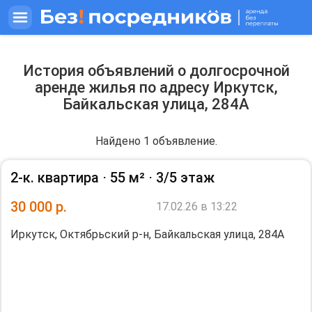
История объявлений о долгосрочной
аренде жилья по адресу Иркутск,
Байкальская улица, 284А
Найдено 1 объявление.
2-к. квартира ⋅
55 м²
⋅
3/5 этаж
30 000
р.
17.02.26 в 13:22
Иркутск, Октябрьский р-н, Байкальская улица, 284А