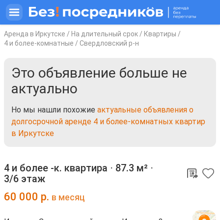
Аренда в Иркутске
/
На длительный срок
/
Квартиры
/
4 и более-комнатные
/
Свердловский р-н
Это объявление больше не
актуально
Но мы нашли похожие
актуальные объявления о
долгосрочной аренде 4 и более-комнатных квартир
в Иркутске
4 и более -к. квартира ⋅
87.3 м²
⋅
3/6 этаж
60 000
р.
в месяц