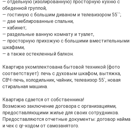
— отдельную (изолированную) просторную кухню с
обеденной группой,
— гостиную с большим диваном и телевизором 55``;
— две меблированные спальни,
— кабинет;
— раздельные ванную комнату и туалет,
— просторную прихожую с большими вместительными
шкафами,
— а также остекленный балкон.
Квартира укомплектована бытовой техникой (фото
соответствует): печь с духовым шкафом, вытяжка,
СВЧ-печь, холодильник, чайник, телевизор 55`, новая
стиральная машина.
Квартира сдается от собственника!
Возможно заключение договора с организациями,
предоставляющими жилье для своих сотрудников.
Предоставляются отчетные документы: договор найма
и чек с qr-кодом от самозанятого.