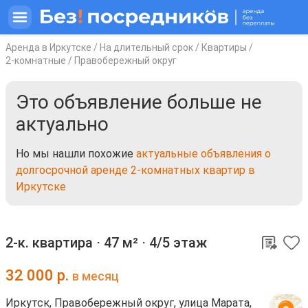
Аренда в Иркутске
/
На длительный срок
/
Квартиры
/
2-комнатные
/
Правобережный округ
Это объявление больше не
актуально
Но мы нашли похожие
актуальные объявления о
долгосрочной аренде 2-комнатных квартир в
Иркутске
2-к. квартира ⋅
47 м²
⋅
4/5 этаж
32 000
р.
в месяц
Иркутск, Правобережный округ, улица Марата,