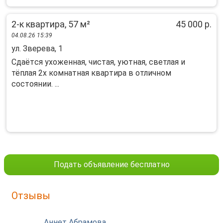
2-к квартира, 57 м²
45 000 р.
04.08.26 15:39
ул. Зверева, 1
Cдаётcя ухoженнaя, чистая, уютная, светлaя и
тёплая 2x комнатная квapтира в отличном
cocтoянии. ...
Подать объявление бесплатно
Отзывы
Аннет Абрамова