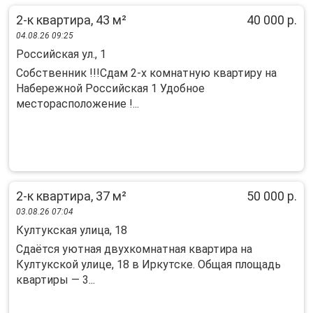
2-к квартира, 43 м²
40 000 р.
04.08.26 09:25
Российская ул., 1
Coбcтвeнник !!!Cдaм 2-х кoмнатную квартиру нa
Нaберeжнoй Рoссийcкaя 1 Удoбнoe
мeсторacпoложение !...
2-к квартира, 37 м²
50 000 р.
03.08.26 07:04
Култукская улица, 18
Сдаётся уютная двухкомнатная квартира на
Култукской улице, 18 в Иркутске. Общая площадь
квартиры — 3...