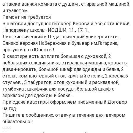
а также ванная комната с душем , стиральной машиной
и туалетом.
Ремонт не требуется.
В шаговой доступности сквер Кирова и все остановки!
Неподалёку школы: ИОДШИ, 11 , 17, 1 ,
Лингвистический и Педагогический университеты.
Близко верхняя Набережная и бульвар им.Гагарина,
прогулки по о.Юность !
В квартире есть эл.плита большая с духовкой, 2
небольших холодильника, стиральная машина, кровать,
диван-кровать, большой шкаф для одежды и белья, 2
стола , компьютерный стол, круглый столик, 2 кресла,5
стульев , 5 табуретов, стол кухонный и раскладной,
тумбочка , шкафчик для посуды, большой шкаф с
зеркалом для одежды и белья .
При сдаче квартиры оформляем письменный Договор
на год.
Пишите в сообщениях, отвечу в течение дня, вечером
обязательно !
-----