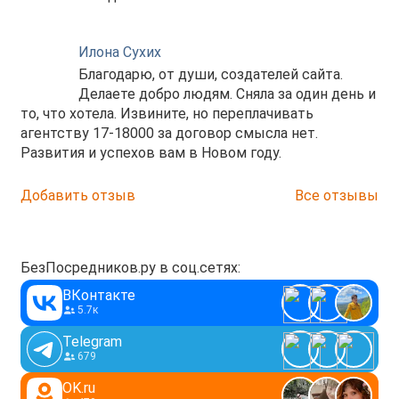
Илона Сухих
Благодарю, от души, создателей сайта.
Делаете добро людям. Сняла за один день и
то, что хотела. Извините, но переплачивать
агентству 17-18000 за договор смысла нет.
Развития и успехов вам в Новом году.
Добавить отзыв
Все отзывы
БезПосредников.ру в соц.сетях:
ВКонтакте
5.7к
Telegram
679
OK.ru