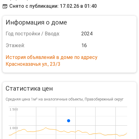
Снято с публикации: 17.02.26 в 01:40
Информация о доме
Год постройки / Ввода:
2024
Этажей:
16
История объявлений в доме по адресу
Красноказачья ул., 23/3
Статистика цен
Средняя цена 1м² на аналогичные объекты, Правобережный округ
1 500
1 500
1 000
1 000