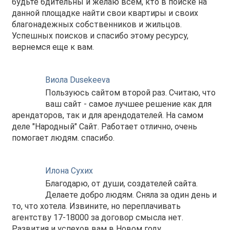
будьте бдительны и желаю всем, кто в поиске на
данной площадке найти свои квартиры и своих
благонадежных собственников и жильцов.
Успешных поисков и спасибо этому ресурсу,
вернемся еще к вам.
Виола Dusekeeva
Пользуюсь сайтом второй раз. Считаю, что
ваш сайт - самое лучшее решение как для
арендаторов, так и для арендодателей. На самом
деле "Народный" Сайт. Работает отлично, очень
помогает людям. спасибо.
Илона Сухих
Благодарю, от души, создателей сайта.
Делаете добро людям. Сняла за один день и
то, что хотела. Извините, но переплачивать
агентству 17-18000 за договор смысла нет.
Развития и успехов вам в Новом году.