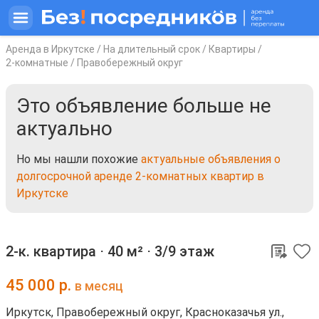
Аренда в Иркутске
/
На длительный срок
/
Квартиры
/
2-комнатные
/
Правобережный округ
Это объявление больше не
актуально
Но мы нашли похожие
актуальные объявления о
долгосрочной аренде 2-комнатных квартир в
Иркутске
2-к. квартира ⋅
40 м²
⋅
3/9 этаж
45 000
р.
в месяц
Иркутск, Правобережный округ, Красноказачья ул.,