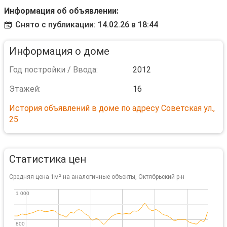
Информация об объявлении:
Снято с публикации: 14.02.26 в 18:44
Информация о доме
Год постройки / Ввода:
2012
Этажей:
16
История объявлений в доме по адресу Советская ул.,
25
Статистика цен
Средняя цена 1м² на аналогичные объекты, Октябрьский р-н
1 000
1 000
800
800