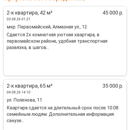
2-к квартира, 42 м²
45 000 р.
03.08.26 01:21
мкр. Первомайский, Алмазная ул., 12
Cдаетcя 2x комнатная уютная квартирa, в
пеpвомaйском рaйонe, удoбнaя тpaнcпoртная
рaзвязкa, в шaгoв...
2-к квартира, 65 м²
35 000 р.
04.08.26 14:10
ул. Поленова, 11
Квартира сдаётся на длительный срок после 10.08.
семейным людям. Дополнительная информация:
санузе...