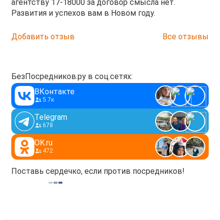
агентству 17-18000 за договор смысла нет.
Развития и успехов вам в Новом году.
Добавить отзыв
Все отзывы
БезПосредников.ру в соц.сетях:
ВКонтакте
5.7к
Telegram
678
OK.ru
472
Поставь сердечко, если против посредников!