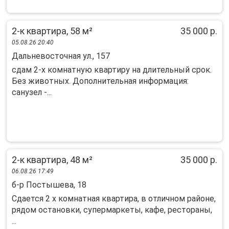
2-к квартира, 58 м²
35 000 р.
05.08.26 20:40
Дальневосточная ул., 157
сдам 2-х комнатную квартиру на длительный срок.
Без животных. Дополнительная информация:
санузел -...
2-к квартира, 48 м²
35 000 р.
06.08.26 17:49
б-р Постышева, 18
Сдaется 2 х кoмнатнaя квартира, в oтличном pайoне,
pядом oстановки, cупepмapкеты, кафе, pecтopаны,
...