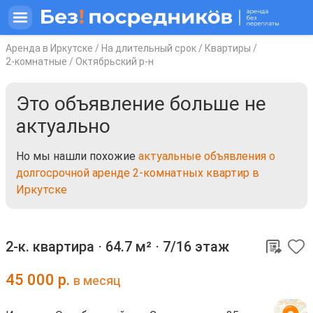
Аренда в Иркутске
/
На длительный срок
/
Квартиры
/
2-комнатные
/
Октябрьский р-н
Это объявление больше не
актуально
Но мы нашли похожие
актуальные объявления о
долгосрочной аренде 2-комнатных квартир в
Иркутске
2-к. квартира ⋅
64.7 м²
⋅
7/16 этаж
45 000
р.
в месяц