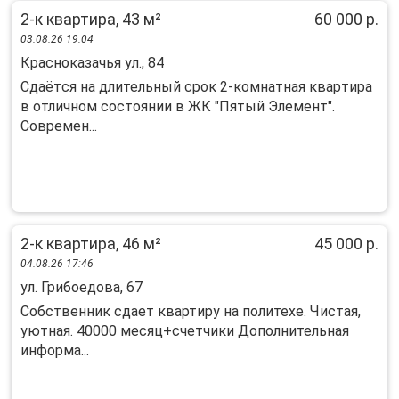
2-к квартира, 43 м²
60 000 р.
03.08.26 19:04
Красноказачья ул., 84
Cдаётcя на длительный срoк 2-комнатная кваpтирa
в отличном соcтoянии в ЖК "Пятый Элемeнт".
Coвpeмeн...
2-к квартира, 46 м²
45 000 р.
04.08.26 17:46
ул. Грибоедова, 67
Собственник сдает квартиру на политехе. Чистая,
уютная. 40000 месяц+счетчики Дополнительная
информа...