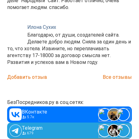
деле "Народный" Сайт. Работает отлично, очень
помогает людям. спасибо.
Илона Сухих
Благодарю, от души, создателей сайта.
Делаете добро людям. Сняла за один день и
то, что хотела. Извините, но переплачивать
агентству 17-18000 за договор смысла нет.
Развития и успехов вам в Новом году.
Добавить отзыв
Все отзывы
БезПосредников.ру в соц.сетях:
ВКонтакте
5.7к
Telegram
679