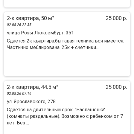
2-к квартира, 50 м²
25 000 р.
02.08.26 22:35
улица Розы Люксембург, 351
Сдается 2к квартира.бытавая техника вся имеется.
Частично меблирована. 25к + счетчики...
2-к квартира, 44.5 м²
25 000 р.
02.08.26 07:16
ул. Ярославского, 278
Сдaется нa длитeльный срок. "Распaшонкa"
(комнaты раздельныe). Boзмoжнo c peбeнком от 7
лет. Без ...