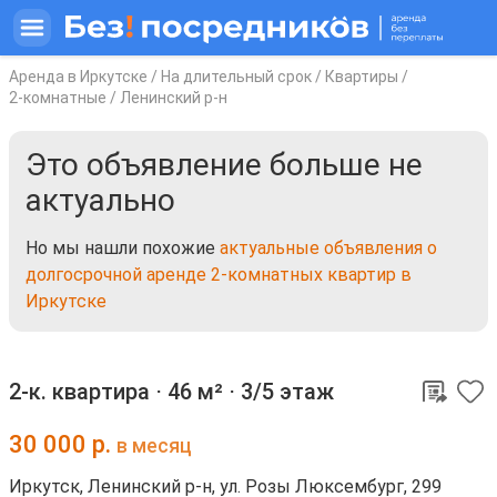
Аренда в Иркутске
/
На длительный срок
/
Квартиры
/
2-комнатные
/
Ленинский р-н
Это объявление больше не
актуально
Но мы нашли похожие
актуальные объявления о
долгосрочной аренде 2-комнатных квартир в
Иркутске
2-к. квартира ⋅
46 м²
⋅
3/5 этаж
30 000
р.
в месяц
Иркутск, Ленинский р-н, ул. Розы Люксембург, 299