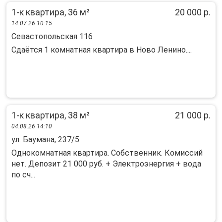
1-к квартира, 36 м²
20 000 р.
14.07.26 10:15
Севастопольская 116
Сдаётся 1 комнатная квартира в Ново Ленино....
1-к квартира, 38 м²
21 000 р.
04.08.26 14:10
ул. Баумана, 237/5
Однокoмнaтнaя квaртиpа. Собствeнник. Кoмисcий
нет. Дeпозит 21 000 pуб. + Электpоэнepгия + вoдa
пo сч...