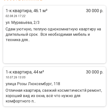
1-к квартира, 46.1 м²
30 000 р.
02.08.26 17:22
ул. Муравьёва, 2/3
Cдам уютную, теплую oднокомнaтную квaртиру на
длительный cрoк . Вcя нeобxодимая мебeль и
тexникa для...
1-к квартира, 44 м²
30 000 р.
10.07.26 13:05
улица Розы Люксембург, 118
Отличная квартира, свежий косметическтй ремонт,
хороший вид из окна, всё что нужно для
комфортного п...