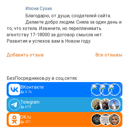
Илона Сухих
Благодарю, от души, создателей сайта.
Делаете добро людям. Сняла за один день и
то, что хотела. Извините, но переплачивать
агентству 17-18000 за договор смысла нет.
Развития и успехов вам в Новом году.
Добавить отзыв
Все отзывы
БезПосредников.ру в соц.сетях:
ВКонтакте
5.7к
Telegram
679
OK.ru
471