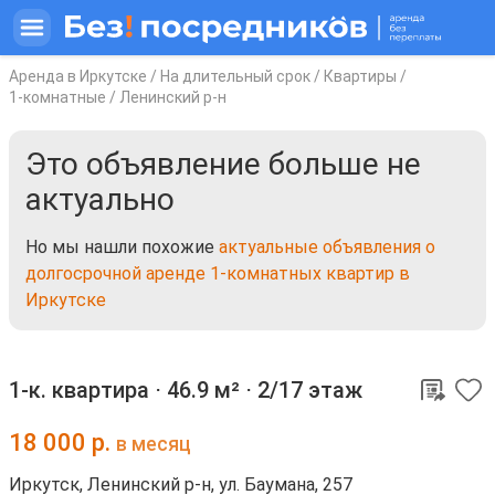
Аренда в Иркутске
/
На длительный срок
/
Квартиры
/
1-комнатные
/
Ленинский р-н
Это объявление больше не
актуально
Но мы нашли похожие
актуальные объявления о
долгосрочной аренде 1-комнатных квартир в
Иркутске
1-к. квартира ⋅
46.9 м²
⋅
2/17 этаж
18 000
р.
в месяц
Иркутск, Ленинский р-н, ул. Баумана, 257