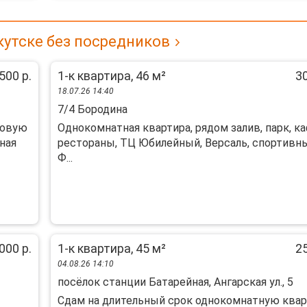
кутске без посредников
500 р.
1-к квартира, 46 м²
30
18.07.26 14:40
7/4 Бородина
товую
Однокомнатная квартира, рядом залив, парк, ка
ная
рестораны, ТЦ Юбилейный, Версаль, спортивн
Ф...
000 р.
1-к квартира, 45 м²
25
04.08.26 14:10
посёлок станции Батарейная, Ангарская ул., 5
Сдам на длительный срок однокомнатную квар