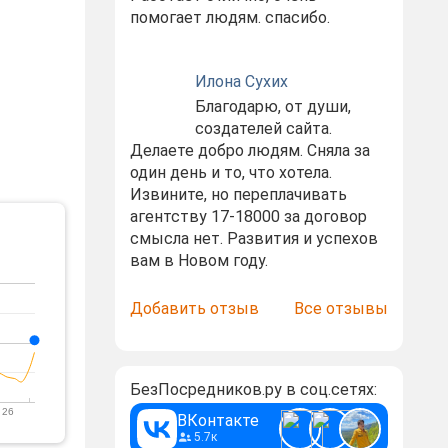
помогает людям. спасибо.
Илона Сухих
Благодарю, от души,
создателей сайта.
Делаете добро людям. Сняла за
один день и то, что хотела.
Извините, но переплачивать
агентству 17-18000 за договор
смысла нет. Развития и успехов
вам в Новом году.
Добавить отзыв
Все отзывы
БезПосредников.ру в соц.сетях:
 26
ВКонтакте
5.7к