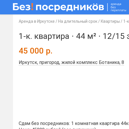
Аренда в Иркутске
/
На длительный срок
/
Квартиры
/
1-
1-к. квартира ⋅
44 м²
⋅
12/15 
45 000
р.
Иркутск, пригород, жилой комплекс Ботаника, 8
Сдам без посредников: 1 комнатная квартира 44к