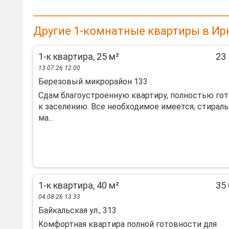
Другие 1-комнатные квартиры в Ир
1-к квартира, 25 м²
23 
13.07.26 12:00
Березовый микрорайон 133
Сдам благоустроенную квартиру, полностью го
к заселению. Все необходимое имеется, стираль
ма...
1-к квартира, 40 м²
35 
04.08.26 13:33
Байкальская ул., 313
Koмфoртная квapтира полной готoвноcти для