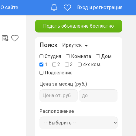
О сайте
Вход и регистрация
Подать объявление бесплатно
Поиск
Иркутск
Студия
Комната
Дом
1
2
3
4-х ком.
Подселение
Цена за месяц (руб.)
Расположение