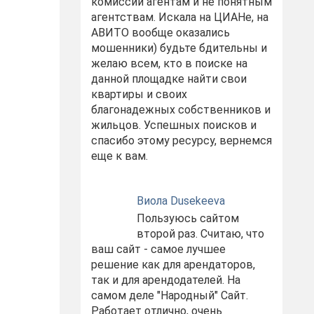
комиссий агентам и не понятным
агентствам. Искала на ЦИАНе, на
АВИТО вообще оказались
мошенники) будьте бдительны и
желаю всем, кто в поиске на
данной площадке найти свои
квартиры и своих
благонадежных собственников и
жильцов. Успешных поисков и
спасибо этому ресурсу, вернемся
еще к вам.
Виола Dusekeeva
Пользуюсь сайтом
второй раз. Считаю, что
ваш сайт - самое лучшее
решение как для арендаторов,
так и для арендодателей. На
самом деле "Народный" Сайт.
Работает отлично, очень