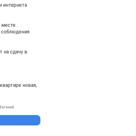
и интернета
 месте .
и соблюдения
 на сдачу в
квартире новая,
Евгений