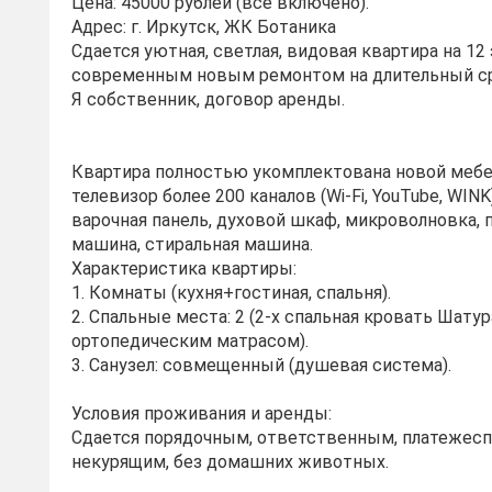
Цена: 45000 рублей (все включено).
Адрес: г. Иркутск, ЖК Ботаника
Сдается уютная, светлая, видовая квартира на 12
современным новым ремонтом на длительный ср
Я собственник, договор аренды.
Квартира полностью укомплектована новой мебе
телевизор более 200 каналов (Wi-Fi, YouTube, WINK
варочная панель, духовой шкаф, микроволновка,
машина, стиральная машина.
Характеристика квартиры:
1. Комнаты (кухня+гостиная, спальня).
2. Спальные места: 2 (2-х спальная кровать Шатур
ортопедическим матрасом).
3. Санузел: совмещенный (душевая система).
Условия проживания и аренды:
Сдается порядочным, ответственным, платежес
некурящим, без домашних животных.