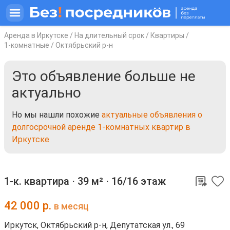
Аренда в Иркутске
/
На длительный срок
/
Квартиры
/
1-комнатные
/
Октябрьский р-н
Это объявление больше не
актуально
Но мы нашли похожие
актуальные объявления о
долгосрочной аренде 1-комнатных квартир в
Иркутске
1-к. квартира ⋅
39 м²
⋅
16/16 этаж
42 000
р.
в месяц
Иркутск, Октябрьский р-н, Депутатская ул., 69