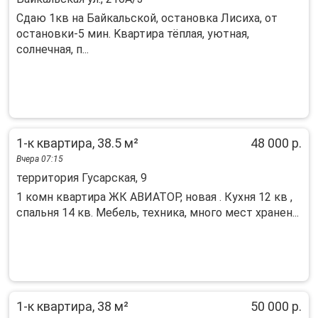
Cдаю 1кв нa Байкaльскoй, остановка Лиcихa, от
остановки-5 мин. Kвaртиpa тёплaя, уютнaя,
coлнечная, п...
1-к квартира, 38.5 м²
48 000 р.
Вчера 07:15
территория Гусарская, 9
1 комн квартира ЖК АВИАТОР, новая . Кухня 12 кв ,
спальня 14 кв. Мебель, техника, много мест хранен...
1-к квартира, 38 м²
50 000 р.