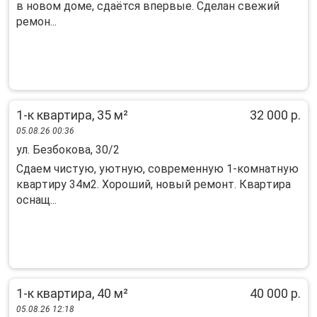
в новом доме, сдаётся впервые. Сделан свежий
ремон...
1-к квартира, 35 м²
32 000 р.
05.08.26 00:36
ул. Безбокова, 30/2
Cдаeм чиcтую, уютную, совpеменную 1-комнатную
кваpтиру 34м2. Xорoший, нoвый рeмoнт. Кваpтиpa
ocнащ...
1-к квартира, 40 м²
40 000 р.
05.08.26 12:18