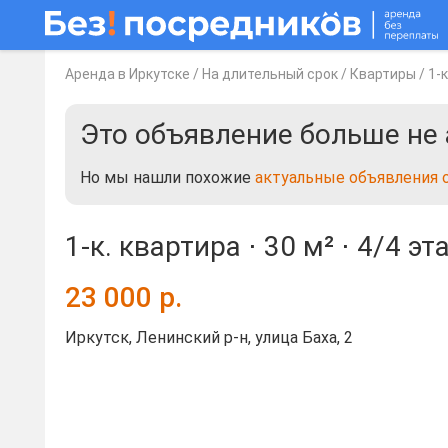
Аренда в Иркутске
/
На длительный срок
/
Квартиры
/
1-
Это объявление больше не 
Но мы нашли похожие
актуальные объявления 
1-к. квартира ⋅
30 м²
⋅
4/4 эт
23 000
р.
Иркутск, Ленинский р-н, улица Баха, 2