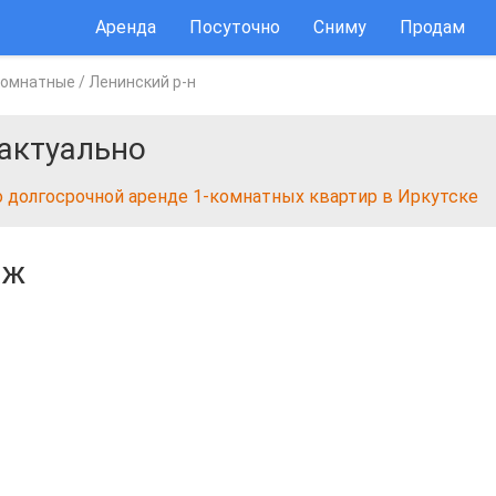
Аренда
Посуточно
Сниму
Продам
комнатные
/
Ленинский р-н
актуально
о долгосрочной аренде 1-комнатных квартир в Иркутске
аж