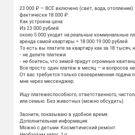
23 000 ₽ — ВСЁ включено (свет, вода, отопление).
фактически 18 000 ₽.
Как устроена цена:
Из 23 000 рублей:
около 5 000 уходит на реальные коммунальные п
аренда самой квартиры = 18 000 19 000 рублей
То есть вы платите за квартиру как за 18 тысяч, н
- не делите платежи
- не боитесь, что зимой придут огромные квитан
Всё просто: один платёж в месяц — и вопросов не
От вас требуется только своевременная подача п
мне через мессенджер.
Ищу платежеспособного, ответственного, чистоп
или семью. Без животных (можно обсудить).
Звоните, показываю в удобное время.
Дополнительная информация:
Можно с детьми. Косметический ремонт.
Необходим залог, 1 р.