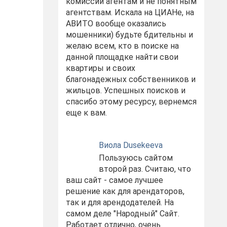
комиссий агентам и не понятным
агентствам. Искала на ЦИАНе, на
АВИТО вообще оказались
мошенники) будьте бдительны и
желаю всем, кто в поиске на
данной площадке найти свои
квартиры и своих
благонадежных собственников и
жильцов. Успешных поисков и
спасибо этому ресурсу, вернемся
еще к вам.
Виола Dusekeeva
Пользуюсь сайтом
второй раз. Считаю, что
ваш сайт - самое лучшее
решение как для арендаторов,
так и для арендодателей. На
самом деле "Народный" Сайт.
Работает отлично, очень