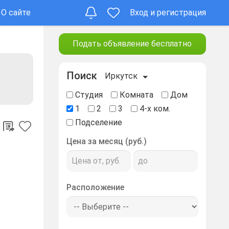
О сайте
Вход и регистрация
Подать объявление бесплатно
Поиск
Иркутск
Студия
Комната
Дом
1
2
3
4-х ком.
Подселение
Цена за месяц (руб.)
Расположение