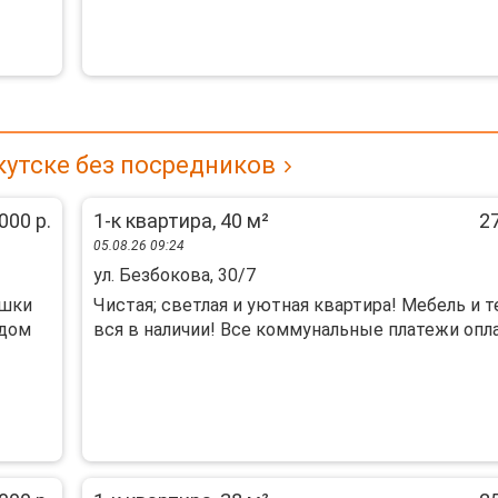
кутске без посредников
000 р.
1-к квартира, 40 м²
27
05.08.26 09:24
ул. Безбокова, 30/7
ушки
Чистая; светлая и уютная квартира! Мебель и т
ядом
вся в наличии! Все коммунальные платежи оплач