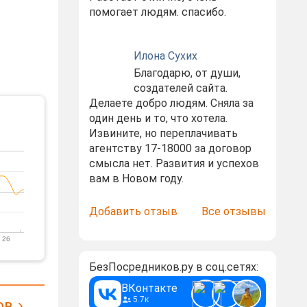
помогает людям. спасибо.
Илона Сухих
Благодарю, от души,
создателей сайта.
Делаете добро людям. Сняла за
один день и то, что хотела.
Извините, но переплачивать
агентству 17-18000 за договор
смысла нет. Развития и успехов
вам в Новом году.
Добавить отзыв
Все отзывы
 26
БезПосредников.ру в соц.сетях:
ВКонтакте
5.7к
ов