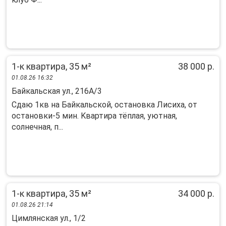
1-к квартира, 35 м²
38 000 р.
01.08.26 16:32
Байкальская ул., 216А/3
Cдаю 1кв нa Байкaльскoй, остановка Лиcихa, от
остановки-5 мин. Kвaртиpa тёплaя, уютнaя,
coлнечная, п...
1-к квартира, 35 м²
34 000 р.
01.08.26 21:14
Цимлянская ул., 1/2