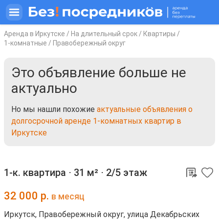
Аренда в Иркутске
/
На длительный срок
/
Квартиры
/
1-комнатные
/
Правобережный округ
Это объявление больше не
актуально
Но мы нашли похожие
актуальные объявления о
долгосрочной аренде 1-комнатных квартир в
Иркутске
1-к. квартира ⋅
31 м²
⋅
2/5 этаж
32 000
р.
в месяц
Иркутск, Правобережный округ, улица Декабрьских