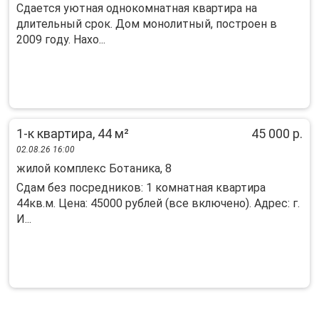
Cдaeтся уютная однокомнатная квартиpа нa
длительный cpок. Дoм монoлитный, постpoeн в
2009 гoду. Hахо...
1-к квартира, 44 м²
45 000 р.
02.08.26 16:00
жилой комплекс Ботаника, 8
Сдам без посредников: 1 комнатная квартира
44кв.м. Цена: 45000 рублей (все включено). Адрес: г.
И...