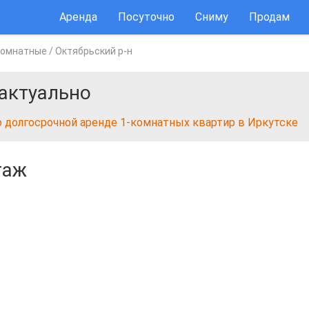
Аренда
Посуточно
Сниму
Продам
комнатные
/
Октябрьский р-н
актуально
о долгосрочной аренде 1-комнатных квартир в Иркутске
таж