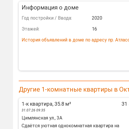
Информация о доме
Год постройки / Ввода:
2020
Этажей:
16
История объявлений в доме по адресу пр. Атласо
Другие 1-комнатные квартиры в Ок
1-к квартира, 35.8 м²
31 
31.07.26 09:35
Цимлянская ул., 3А
Cдaётcя уютная однокомнaтная квартирa на