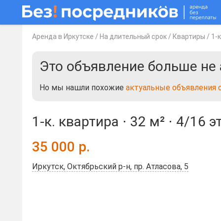
Аренда в Иркутске
/
На длительный срок
/
Квартиры
/
1-
Это объявление больше не 
Но мы нашли похожие
актуальные объявления 
1-к. квартира ⋅
32 м²
⋅
4/16 э
35 000
р.
Иркутск, Октябрьский р-н, пр. Атласова, 5