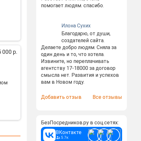
помогает людям. спасибо.
Илона Сухих
Благодарю, от души,
создателей сайта.
Делаете добро людям. Сняла за
 000 р.
один день и то, что хотела.
Извините, но переплачивать
агентству 17-18000 за договор
смысла нет. Развития и успехов
вам в Новом году.
мом
Добавить отзыв
Все отзывы
БезПосредников.ру в соц.сетях:
ВКонтакте
5.7к