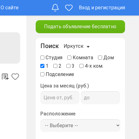
О сайте
Вход и регистрация
Подать объявление бесплатно
Поиск
Иркутск
Студия
Комната
Дом
1
2
3
4-х ком.
Подселение
Цена за месяц (руб.)
Расположение