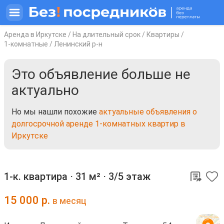
Аренда в Иркутске
/
На длительный срок
/
Квартиры
/
1-комнатные
/
Ленинский р-н
Это объявление больше не
актуально
Но мы нашли похожие
актуальные объявления о
долгосрочной аренде 1-комнатных квартир в
Иркутске
1-к. квартира ⋅
31 м²
⋅
3/5 этаж
15 000
р.
в месяц