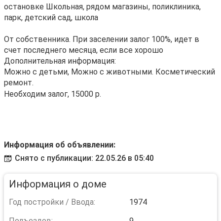
остановке Школьная, рядом магазины, поликлиника,
парк, детский сад, школа
От собственника. При заселении залог 100%, идет в
счет последнего месяца, если все хорошо
Дополнительная информация:
Можно с детьми, Можно с животными. Косметический
ремонт.
Необходим залог, 15000 р.
Информация об объявлении:
Снято с публикации: 22.05.26 в 05:40
Информация о доме
Год постройки / Ввода:
1974
Подъездов:
9