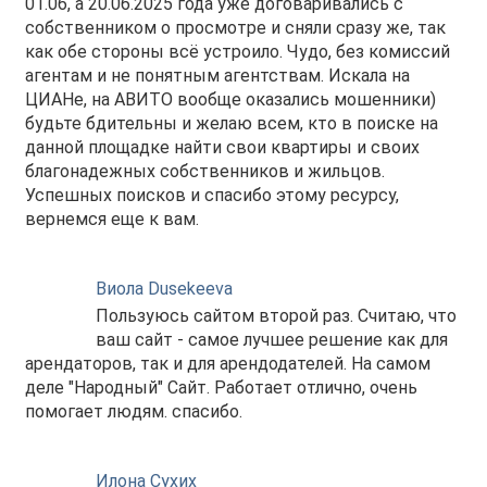
01.06, а 20.06.2025 года уже договаривались с
собственником о просмотре и сняли сразу же, так
как обе стороны всё устроило. Чудо, без комиссий
агентам и не понятным агентствам. Искала на
ЦИАНе, на АВИТО вообще оказались мошенники)
будьте бдительны и желаю всем, кто в поиске на
данной площадке найти свои квартиры и своих
благонадежных собственников и жильцов.
Успешных поисков и спасибо этому ресурсу,
вернемся еще к вам.
Виола Dusekeeva
Пользуюсь сайтом второй раз. Считаю, что
ваш сайт - самое лучшее решение как для
арендаторов, так и для арендодателей. На самом
деле "Народный" Сайт. Работает отлично, очень
помогает людям. спасибо.
Илона Сухих