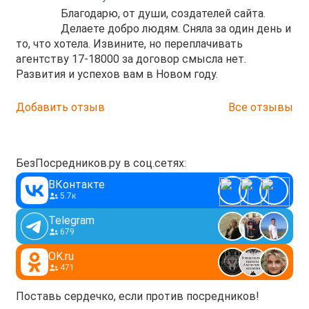
Благодарю, от души, создателей сайта.
Делаете добро людям. Сняла за один день и
то, что хотела. Извините, но переплачивать
агентству 17-18000 за договор смысла нет.
Развития и успехов вам в Новом году.
Добавить отзыв
Все отзывы
БезПосредников.ру в соц.сетях:
ВКонтакте
5.7к
Telegram
679
OK.ru
471
Поставь сердечко, если против посредников!