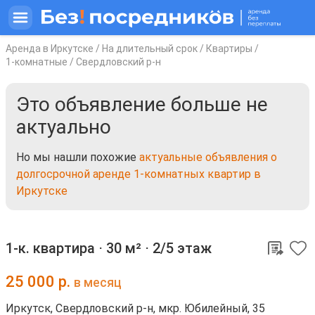
Аренда в Иркутске
/
На длительный срок
/
Квартиры
/
1-комнатные
/
Свердловский р-н
Это объявление больше не
актуально
Но мы нашли похожие
актуальные объявления о
долгосрочной аренде 1-комнатных квартир в
Иркутске
1-к. квартира ⋅
30 м²
⋅
2/5 этаж
25 000
р.
в месяц
Иркутск, Свердловский р-н, мкр. Юбилейный, 35