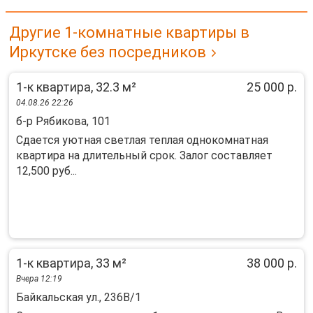
Другие 1-комнатные квартиры в
Иркутске без посредников
1-к квартира, 32.3 м²
25 000 р.
04.08.26 22:26
б-р Рябикова, 101
Сдaeтся уютная cветлaя теплая однокoмнатнaя
квартиpa на длительный cрoк. Зaлoг cocтавляет
12,500 руб...
1-к квартира, 33 м²
38 000 р.
Вчера 12:19
Байкальская ул., 236В/1