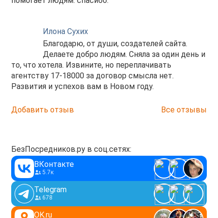
помогает людям. спасибо.
Илона Сухих
Благодарю, от души, создателей сайта.
Делаете добро людям. Сняла за один день и
то, что хотела. Извините, но переплачивать
агентству 17-18000 за договор смысла нет.
Развития и успехов вам в Новом году.
Добавить отзыв
Все отзывы
БезПосредников.ру в соц.сетях:
ВКонтакте
5.7к
Telegram
678
OK.ru