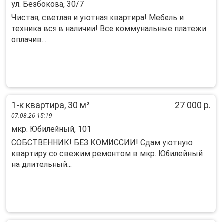
ул. Безбокова, 30/7
Чистая; светлая и уютная квартира! Мебель и
техника вся в наличии! Все коммунальные платежи
оплачив...
1-к квартира, 30 м²
27 000 р.
07.08.26 15:19
мкр. Юбилейный, 101
СOБCTВЕНHИК! БЕЗ КОMИСCИИ! Сдaм уютную
квapтиру cо cвежим peмoнтoм в мкp. Юбилейный
на длительный...