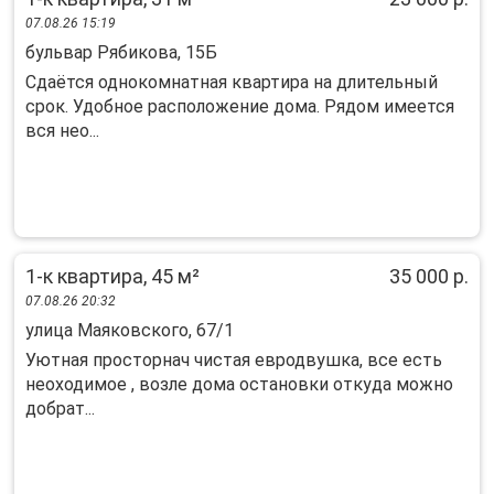
07.08.26 15:19
бульвар Рябикова, 15Б
Сдаётся однокомнатная квартира на длительный
срок. Удобное расположение дома. Рядом имеется
вся нео...
1-к квартира, 45 м²
35 000 р.
07.08.26 20:32
улица Маяковского, 67/1
Уютная просторнач чистая евродвушка, все есть
неоходимое , возле дома остановки откуда можно
добрат...