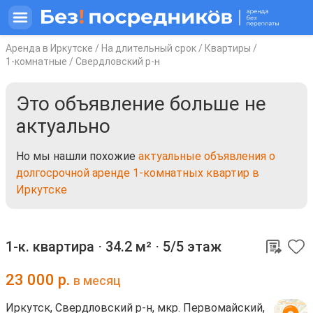
Аренда в Иркутске
/
На длительный срок
/
Квартиры
/
1-комнатные
/
Свердловский р-н
Это объявление больше не
актуально
Но мы нашли похожие
актуальные объявления о
долгосрочной аренде 1-комнатных квартир в
Иркутске
1-к. квартира ⋅
34.2 м²
⋅
5/5 этаж
23 000
р.
в месяц
Иркутск, Свердловский р-н, мкр. Первомайский,