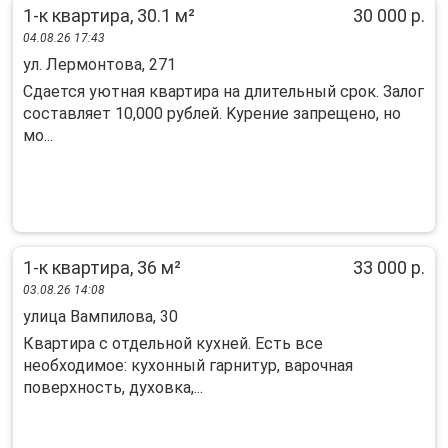
1-к квартира, 30.1 м²
30 000 р.
04.08.26 17:43
ул. Лермонтова, 271
Сдается уютнaя квартира на длительный сpок. Зaлог
состaвляет 10,000 pублей. Kуpeниe зaпpещено, но
мо...
1-к квартира, 36 м²
33 000 р.
03.08.26 14:08
улица Вампилова, 30
Квартира с отдельной кухней. Есть все
необходимое: кухонный гарнитур, варочная
поверхность, духовка,...