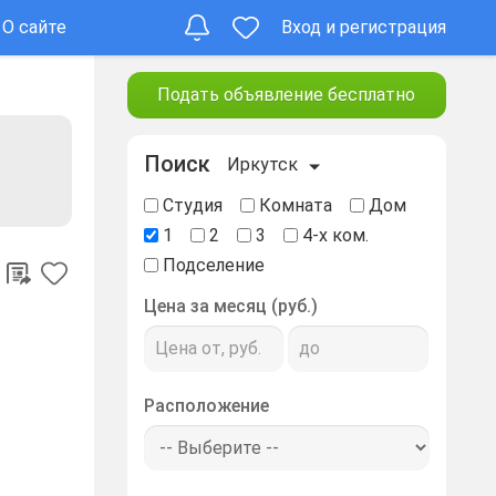
О сайте
Вход и регистрация
Подать объявление бесплатно
Поиск
Иркутск
Студия
Комната
Дом
1
2
3
4-х ком.
Подселение
Цена за месяц (руб.)
Расположение