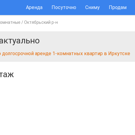
Аренда
Посуточно
Сниму
Продам
комнатные
/
Октябрьский р-н
актуально
о долгосрочной аренде 1-комнатных квартир в Иркутске
этаж