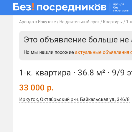
Аренда в Иркутске
/
На длительный срок
/
Квартиры
/
1-
Это объявление больше не 
Но мы нашли похожие
актуальные объявления 
1-к. квартира ⋅
36.8 м²
⋅
9/9 
33 000
р.
Иркутск, Октябрьский р-н, Байкальская ул., 346/8