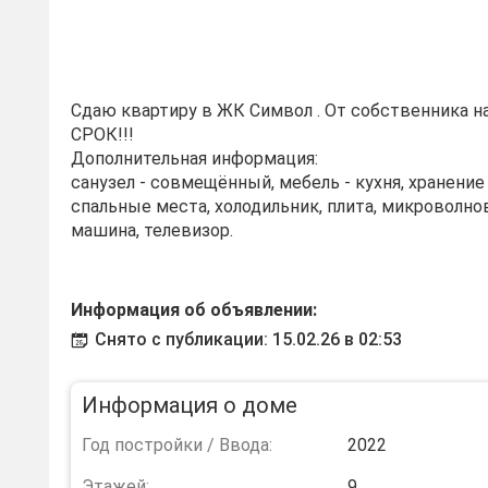
Сдаю квартиру в ЖК Символ . От собственник
СРОК!!!
Дополнительная информация:
санузел - совмещённый, мебель - кухня, хранени
спальные места, холодильник, плита, микроволно
машина, телевизор.
Информация об объявлении:
Снято с публикации: 15.02.26 в 02:53
Информация о доме
Год постройки / Ввода:
2022
Этажей:
9