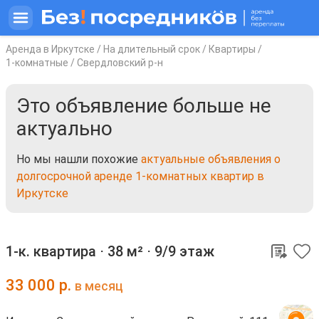
Аренда в Иркутске
/
На длительный срок
/
Квартиры
/
1-комнатные
/
Свердловский р-н
Это объявление больше не
актуально
Но мы нашли похожие
актуальные объявления о
долгосрочной аренде 1-комнатных квартир в
Иркутске
1-к. квартира ⋅
38 м²
⋅
9/9 этаж
33 000
р.
в месяц