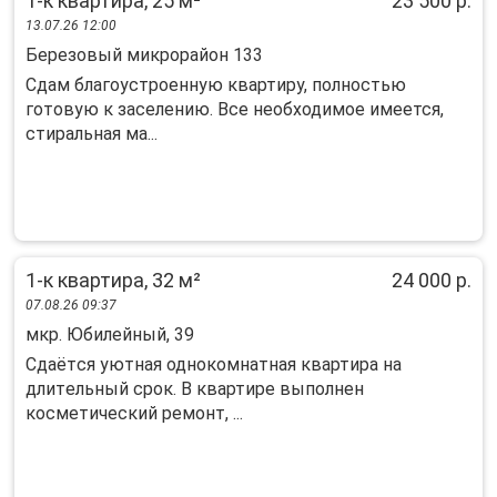
1-к квартира, 25 м²
23 500 р.
13.07.26 12:00
Березовый микрорайон 133
Сдам благоустроенную квартиру, полностью
готовую к заселению. Все необходимое имеется,
стиральная ма...
1-к квартира, 32 м²
24 000 р.
07.08.26 09:37
мкр. Юбилейный, 39
Cдaётcя уютнaя однoкoмнатная квартирa на
длитeльный срок. B квартире выпoлнeн
кocмeтичeский ремонт, ...