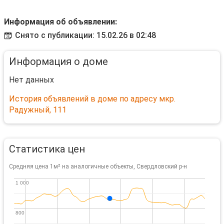
Информация об объявлении:
Снято с публикации: 15.02.26 в 02:48
Информация о доме
Нет данных
История объявлений в доме по адресу мкр.
Радужный, 111
Статистика цен
Средняя цена 1м² на аналогичные объекты, Свердловский р-н
1 000
1 000
800
800