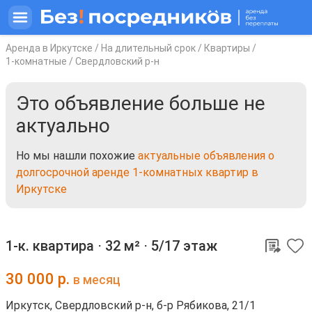
Аренда в Иркутске
/
На длительный срок
/
Квартиры
/
1-комнатные
/
Свердловский р-н
Это объявление больше не
актуально
Но мы нашли похожие
актуальные объявления о
долгосрочной аренде 1-комнатных квартир в
Иркутске
1-к. квартира ⋅
32 м²
⋅
5/17 этаж
30 000
р.
в месяц
Иркутск, Свердловский р-н, б-р Рябикова, 21/1