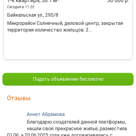
1-к квартира, 30.1 м²
30 000 р.
Сегодня в 11:25
Байкальская ул., 295/8
Микрорайон Солнечный, деловой центр, закрытая
территория количество жильцов: 2....
Подать объявление бесплатно
Отзывы
Аннет Абрамова
Благодарю создателей данной платформы,
нашли своё прекрасное жильё, разместила
01.06, а 20.06.2025 года уже договаривались с