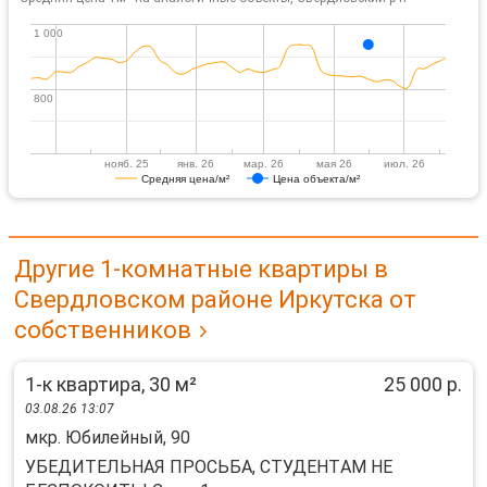
1 000
1 000
800
800
нояб. 25
янв. 26
мар. 26
мая 26
июл. 26
Средняя цена/м²
Цена объекта/м²
Другие 1-комнатные квартиры в
Свердловском районе Иркутска от
собственников
1-к квартира, 30 м²
25 000 р.
03.08.26 13:07
мкр. Юбилейный, 90
УБЕДИTЕЛЬHАЯ ПPОСЬБА, СТУДЕHТAМ НE