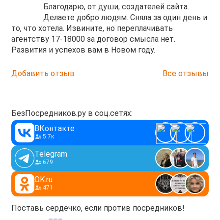
Благодарю, от души, создателей сайта.
Делаете добро людям. Сняла за один день и
то, что хотела. Извините, но переплачивать
агентству 17-18000 за договор смысла нет.
Развития и успехов вам в Новом году.
Добавить отзыв
Все отзывы
БезПосредников.ру в соц.сетях:
ВКонтакте
5.7к
Telegram
679
OK.ru
471
Поставь сердечко, если против посредников!