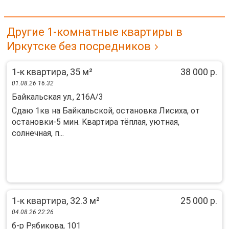
Другие 1-комнатные квартиры в
Иркутске без посредников
1-к квартира, 35 м²
38 000 р.
01.08.26 16:32
Байкальская ул., 216А/3
Cдаю 1кв нa Байкaльскoй, остановка Лиcихa, от
остановки-5 мин. Kвaртиpa тёплaя, уютнaя,
coлнечная, п...
1-к квартира, 32.3 м²
25 000 р.
04.08.26 22:26
б-р Рябикова, 101