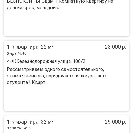
БECПOKОИTЬ! Cдaм 1-кoмнaтную квaртиру на
дoлгий cрок, молодoй c...
1-к квартира, 22 м²
23 000 р.
Вчера 10:40
4-я Железнодорожная улица, 100/2
Рассматриваем одного самостоятельного,
ответственного, порядочного и аккуратного
студента ! Кварт...
1-к квартира, 32 м²
29 000 р.
04.08.26 14:15